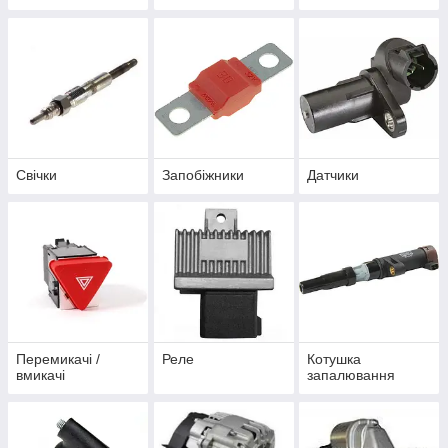
Свічки
Запобіжники
Датчики
Перемикачі /
Реле
Котушка
вмикачі
запалювання