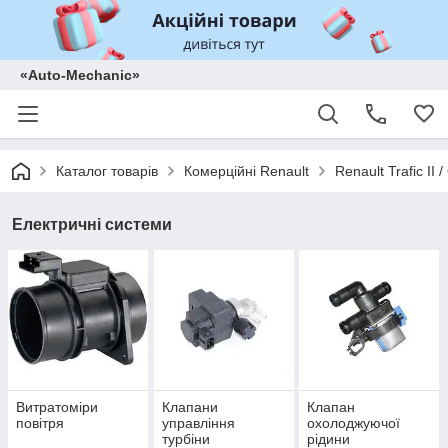
«Auto-Mechanic»
Каталог товарів
Комерційні Renault
Renault Trafic II
Електричні системи
Витратоміри
Клапани
Клапан
повітря
управління
охолоджуючої
турбіни
рідини