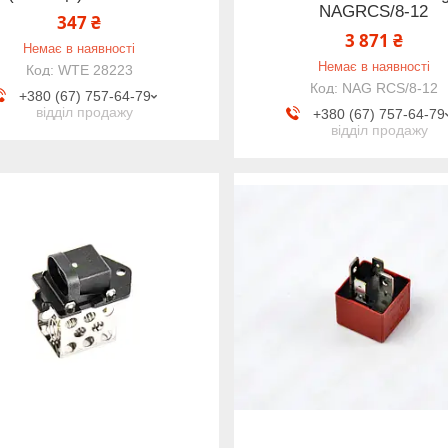
NAGRCS/8-12
347 ₴
3 871 ₴
Немає в наявності
Немає в наявності
WTE 28223
NAG RCS/8-12
+380 (67) 757-64-79
відділ продажу
+380 (67) 757-64-79
відділ продажу