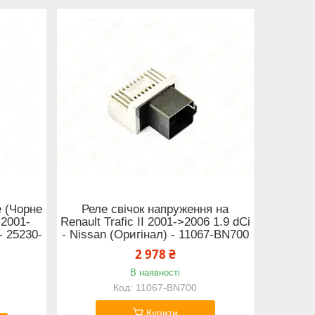
 (Чорне
Реле свічок напруження на
 2001-
Renault Trafic II 2001->2006 1.9 dCi
- 25230-
- Nissan (Оригінал) - 11067-BN700
2 978 ₴
В наявності
11067-BN700
Купити