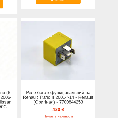
ня (8
Реле багатофункціональний на
I 2006-
Renault Trafic II 2001->14 - Renault
Nissan
(Оригінал) - 7700844253
D50C
430 ₴
Немає в наявності