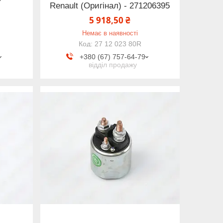
Renault (Оригінал) - 271206395
5 918,50 ₴
Немає в наявності
27 12 023 80R
+380 (67) 757-64-79
відділ продажу