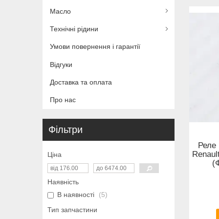
Масло
Технічні рідини
Умови повернення і гарантії
Відгуки
Доставка та оплата
Про нас
Фільтри
Реле
Renault
Ціна
(
Наявність
В наявності
5
Тип запчастини