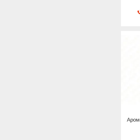
Арома