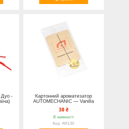
 Дуо -
Картонний ароматизатор
аїна)
AUTOMECHANIC — Vanilla
38 ₴
В наявності
AR130