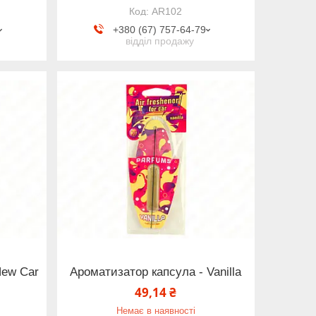
AR102
+380 (67) 757-64-79
відділ продажу
New Car
Ароматизатор капсула - Vanilla
49,14 ₴
Немає в наявності