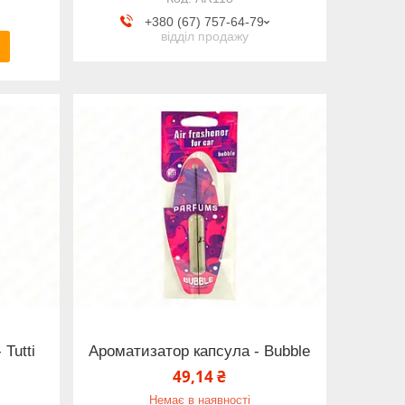
+380 (67) 757-64-79
відділ продажу
Tutti
Ароматизатор капсула - Bubble
49,14 ₴
Немає в наявності