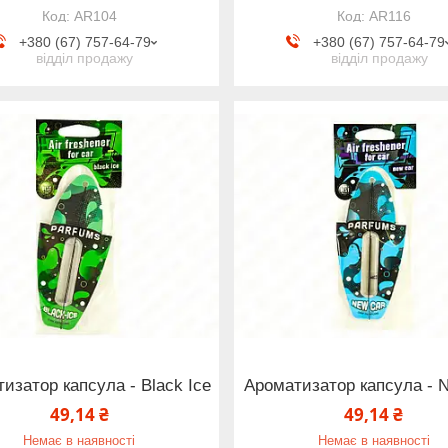
AR104
AR116
+380 (67) 757-64-79
+380 (67) 757-64-79
відділ продажу
відділ продажу
изатор капсула - Black Ice
Ароматизатор капсула - 
49,14 ₴
49,14 ₴
Немає в наявності
Немає в наявності