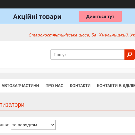
Старокостянтинівське шосе, 5а, Хмельницький, Ук
АВТОЗАПЧАСТИНИ
ПРО НАС
КОНТАКТИ
КОНТАКТИ ВІДДІЛІ
тизатори