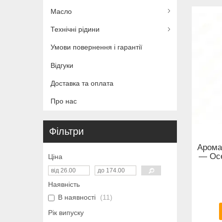
Масло
Технічні рідини
Умови повернення і гарантії
Відгуки
Доставка та оплата
Про нас
Фільтри
Арома
— Oce
Ціна
Наявність
В наявності
11
Рік випуску