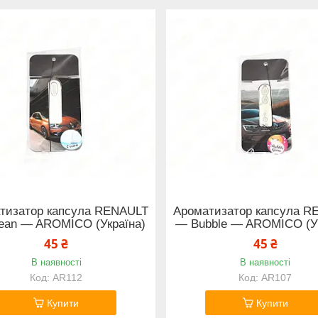
тизатор капсула RENAULT
Ароматизатор капсула R
an — AROMICO (Україна)
— Bubble — AROMICO (Ук
45 ₴
45 ₴
В наявності
В наявності
AR112
AR107
Купити
Купити