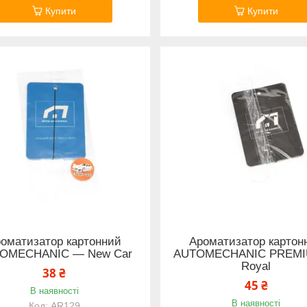
Купити
Купити
оматизатор картонний
Ароматизатор картон
OMECHANIC — New Car
AUTOMECHANIC PREM
Royal
38 ₴
45 ₴
В наявності
В наявності
AR129