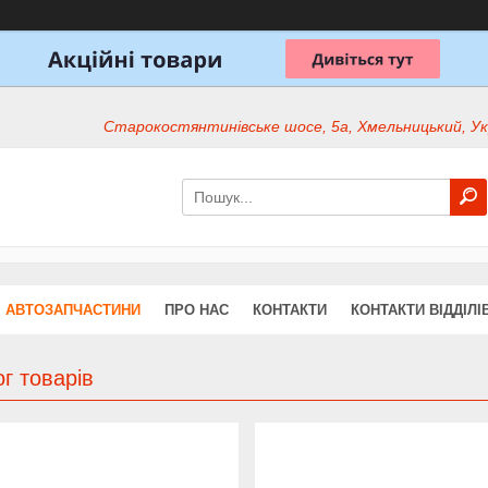
Старокостянтинівське шосе, 5а, Хмельницький, Ук
АВТОЗАПЧАСТИНИ
ПРО НАС
КОНТАКТИ
КОНТАКТИ ВІДДІЛІ
г товарів