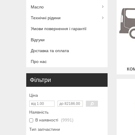
Масло
Технічні рідини
Умови повернення і гарантії
Відгуки
Доставка та оплата
Про нас
КОМ
Фільтри
Ціна
Наявність
В наявності
9991
Тип запчастини