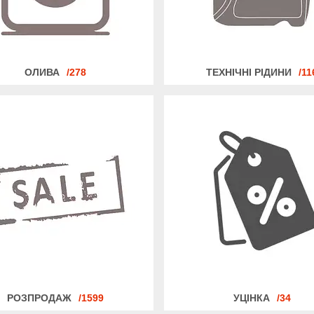
ОЛИВА
278
ТЕХНІЧНІ РІДИНИ
11
РОЗПРОДАЖ
1599
УЦІНКА
34