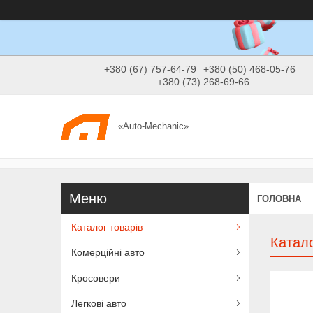
+380 (67) 757-64-79
+380 (50) 468-05-76
+380 (73) 268-69-66
«Auto-Mechanic»
ГОЛОВНА
Каталог товарів
Катало
Комерційні авто
Кросовери
Легкові авто