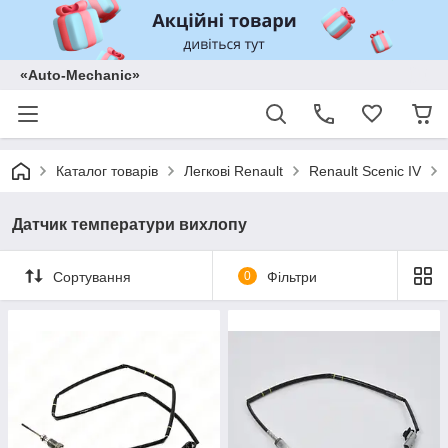
«Auto-Mechanic»
Каталог товарів
Легкові Renault
Renault Scenic IV
Датчик температури вихлопу
Сортування
0
Фільтри