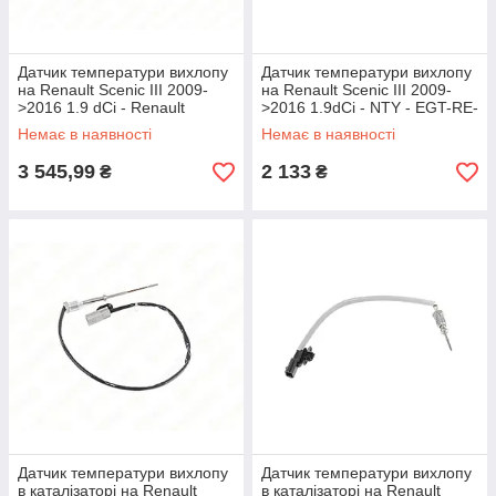
Датчик температури вихлопу
Датчик температури вихлопу
на Renault Scenic III 2009-
на Renault Scenic III 2009-
>2016 1.9 dCi - Renault
>2016 1.9dCi - NTY - EGT-RE-
(Оригінал) - 8200897221
000
Немає в наявності
Немає в наявності
3 545,99
2 133
₴
₴
Датчик температури вихлопу
Датчик температури вихлопу
в каталізаторі на Renault
в каталізаторі на Renault