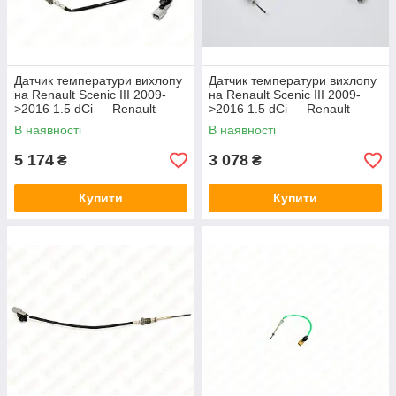
Датчик температури вихлопу
Датчик температури вихлопу
на Renault Scenic III 2009-
на Renault Scenic III 2009-
>2016 1.5 dCi — Renault
>2016 1.5 dCi — Renault
(Оригінал) - 226406229R
(Оригінал) - 8200946507
В наявності
В наявності
5 174
3 078
₴
₴
Купити
Купити