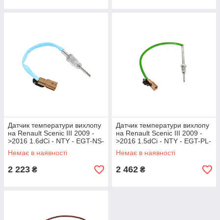
Датчик температури вихлопу
Датчик температури вихлопу
на Renault Scenic III 2009 -
на Renault Scenic III 2009 -
>2016 1.6dCi - NTY - EGT-NS-
>2016 1.5dCi - NTY - EGT-PL-
006
033
Немає в наявності
Немає в наявності
2 223
2 462
₴
₴