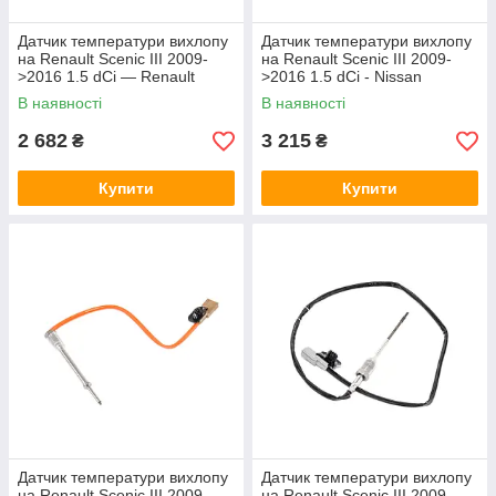
Датчик температури вихлопу
Датчик температури вихлопу
на Renault Scenic III 2009-
на Renault Scenic III 2009-
>2016 1.5 dCi — Renault
>2016 1.5 dCi - Nissan
(Оригінал) - 226404490R
(Оригінал) - 22630-00Q1J
В наявності
В наявності
2 682
3 215
₴
₴
Купити
Купити
Датчик температури вихлопу
Датчик температури вихлопу
на Renault Scenic III 2009-
на Renault Scenic III 2009 -