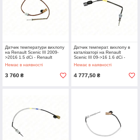
Датчик температури вихлопу
Датчик температ. вихлопу в
на Renault Scenic III 2009-
каталізаторі на Renault
>2016 1.5 dCi - Renault
Scenic III 09->16 1.6 dCi -
(Оригінал) - 226408209R
Renault (Оригінал) -
Немає в наявності
Немає в наявності
226404039R
3 760
4 777,50
₴
₴