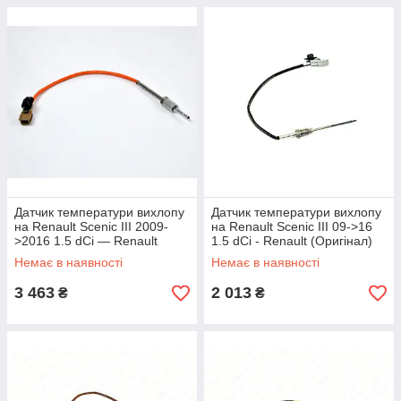
Датчик температури вихлопу
Датчик температури вихлопу
на Renault Scenic III 2009-
на Renault Scenic III 09->16
>2016 1.5 dCi — Renault
1.5 dCi - Renault (Оригінал)
(Оригінал) - 226405227R
БЕЗ УПАКОВКИ -
Немає в наявності
Немає в наявності
226404490RJ
3 463
2 013
₴
₴