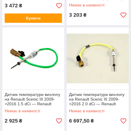
226401632R
3 472
Немає в наявності
₴
3 203
₴
Купити
Датчик температури вихлопу
Датчик температури вихлопу
на Renault Scenic III 2009-
на Renault Scenic III 2009-
>2016 1.5 dCi — Renault
>2016 2.0 dCi — Renault
(Оригінал) - 8200929533
(оригінал) - 8200930751
Немає в наявності
Немає в наявності
2 925
6 697,50
₴
₴