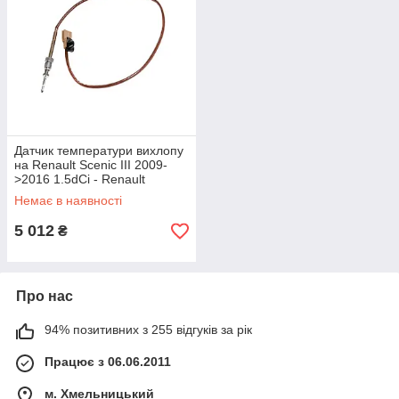
Датчик температури вихлопу
на Renault Scenic III 2009-
>2016 1.5dCi - Renault
(Оригінал) - 226405263R
Немає в наявності
5 012
₴
Про нас
94% позитивних з 255 відгуків за рік
Працює з 06.06.2011
м. Хмельницький