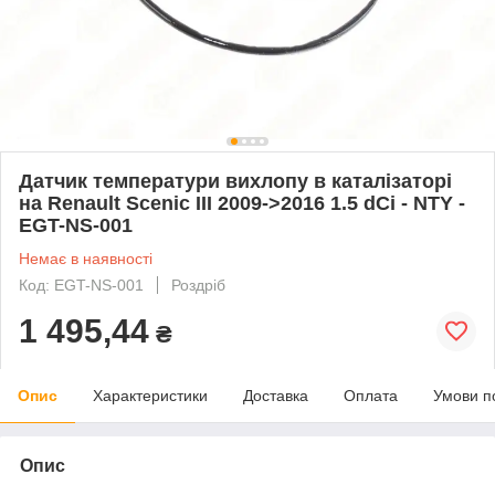
Датчик температури вихлопу в каталізаторі
на Renault Scenic III 2009->2016 1.5 dCi - NTY -
EGT-NS-001
Немає в наявності
Код: EGT-NS-001
Роздріб
1 495,44
₴
Опис
Характеристики
Доставка
Оплата
Умови п
Опис