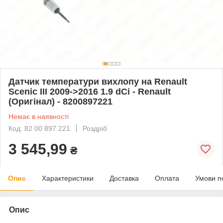
Датчик температури вихлопу на Renault
Scenic III 2009->2016 1.9 dCi - Renault
(Оригінал) - 8200897221
Немає в наявності
Код: 82 00 897 221
Роздріб
3 545,99
₴
Опис
Характеристики
Доставка
Оплата
Умови п
Опис