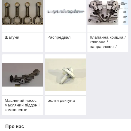
Шатуни
Распредвал
Клапанна кришка /
клапана /
направляючі /
штовхачі / рокера
Масляний насос
Болти двигуна
масляний піддон і
компоненти
Про нас