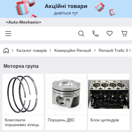
«Auto-Mechanic»
Каталог товарів
Комерційні Renault
Renault Trafic II
Моторна група
Комплекти
Поршень ДВС
Блок циліндрів
поршневих кілець