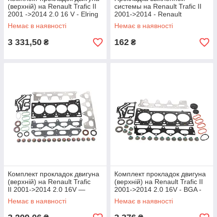
(верхній) на Renault Trafic II
системы на Renault Trafic II
2001 ->2014 2.0 16 V - Elring
2001->2014 - Renault
Klingger - EL385171
(Оригинал) - 8200030251
Немає в наявності
Немає в наявності
3 331,50
162
₴
₴
Комплект прокладок двигуна
Комплект прокладок двигуна
(верхній) на Renault Trafic
(верхній) на Renault Trafic II
II 2001->2014 2.0 16V —
2001->2014 2.0 16V - BGA -
Corteco - 418720P
HK1544
Немає в наявності
Немає в наявності