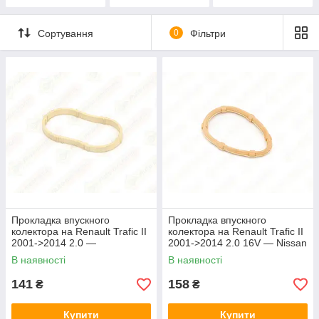
Сортування
0
Фільтри
Прокладка впускного
Прокладка впускного
колектора на Renault Trafic II
колектора на Renault Trafic II
2001->2014 2.0 —
2001->2014 2.0 16V — Nissan
ElringKlinger - EL372651
(Оригінал) - 14038-00QAA
В наявності
В наявності
141
158
₴
₴
Купити
Купити