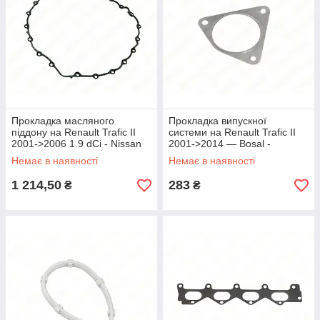
Прокладка масляного
Прокладка випускної
піддону на Renault Trafic II
системи на Renault Trafic II
2001->2006 1.9 dCi - Nissan
2001->2014 — Bosal -
(Оригінал) - 11121-00Q0A
BOS256-851
Немає в наявності
Немає в наявності
1 214,50
283
₴
₴