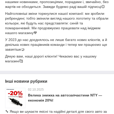
нашими новинками, пропозиціями, порадами і, звичайно, без
жартів не обходиться. Завжди будемо раді вашій підписці😊
Найголовніші зміни торкнулися нашої компанії: ми зробили
ребрендинг, тобто змінили вигляд нашого логотипу та обрали
кольори, які будуть нас представляти: синій та
помаранчевий. Ми продовжуємо працювати над іміджем
нашого магазину💙
У 2023 до нас доєднялось не лише багато нових клієнтів, а й
декілька нових працівників команди і тепер ми працюємо ще
завзятіше🤝
Дякую вам, наші дорогі клієнти! Чекаємо вас у нашому
магазині🥰
Інші новини рубрики
02.10.2025
Велика знижка на автозапчастини NTY —
економія 20%!
🔧 Якщо ви шукаєте якісні та надійні деталі для свого авто за