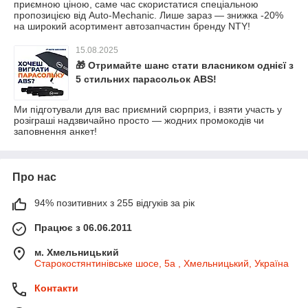
приємною ціною, саме час скористатися спеціальною
пропозицією від Auto-Mechanic. Лише зараз — знижка -20%
на широкий асортимент автозапчастин бренду NTY!
15.08.2025
🎁 Отримайте шанс стати власником однієї з
5 стильних парасольок ABS!
Ми підготували для вас приємний сюрприз, і взяти участь у
розіграші надзвичайно просто — жодних промокодів чи
заповнення анкет!
Про нас
94% позитивних з 255 відгуків за рік
Працює з 06.06.2011
м. Хмельницький
Старокостянтинівське шосе, 5а , Хмельницький, Україна
Контакти