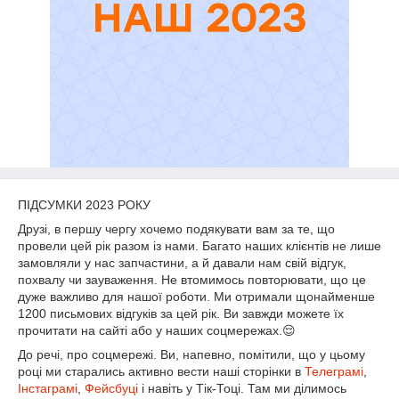
ПІДСУМКИ 2023 РОКУ
Друзі, в першу чергу хочемо подякувати вам за те, що
провели цей рік разом із нами. Багато наших клієнтів не лише
замовляли у нас запчастини, а й давали нам свій відгук,
похвалу чи зауваження. Не втомимось повторювати, що це
дуже важливо для нашої роботи. Ми отримали щонайменше
1200 письмових відгуків за цей рік. Ви завжди можете їх
прочитати на сайті або у наших соцмережах.😌
До речі, про соцмережі. Ви, напевно, помітили, що у цьому
році ми старались активно вести наші сторінки в
Телеграмі
,
Інстаграмі
,
Фейсбуці
і навіть у Тік-Тоці. Там ми ділимось