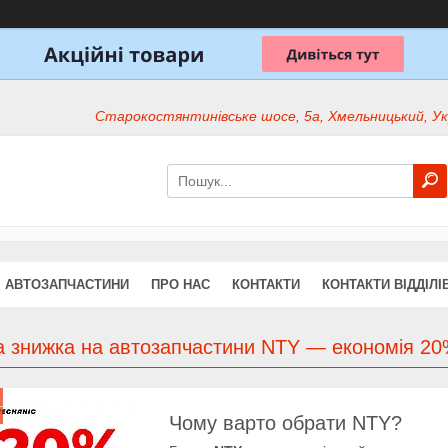
Старокостянтинівське шосе, 5а, Хмельницький, Ук
АВТОЗАПЧАСТИНИ
ПРО НАС
КОНТАКТИ
КОНТАКТИ ВІДДІЛІ
а знижка на автозапчастини NTY — економія 20
Чому варто обрати NTY?