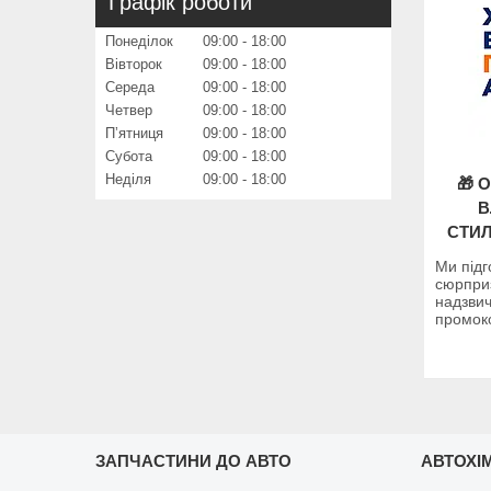
Графік роботи
Понеділок
09:00
18:00
Вівторок
09:00
18:00
Середа
09:00
18:00
Четвер
09:00
18:00
Пʼятниця
09:00
18:00
Субота
09:00
18:00
Неділя
09:00
18:00
🎁 
В
СТИЛ
Ми підг
сюрприз
надзви
промоко
ЗАПЧАСТИНИ ДО АВТО
АВТОХІМ