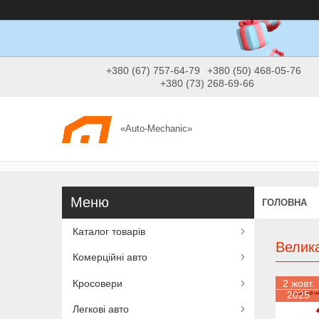
+380 (67) 757-64-79
+380 (50) 468-05-76
+380 (73) 268-69-66
«Auto-Mechanic»
ГОЛОВНА
Каталог товарів
Велик
Комерційні авто
Кросовери
2 жовт.
2025
Легкові авто