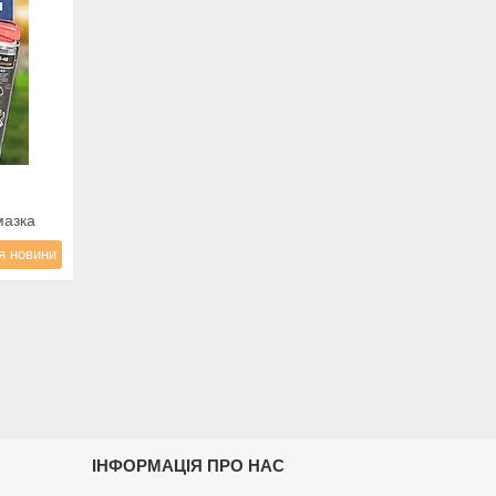
⏰
мазка
я новини
ІНФОРМАЦІЯ ПРО НАС