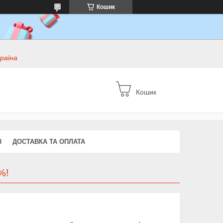
Кошик
раїна
Кошик
В
ДОСТАВКА ТА ОПЛАТА
%!