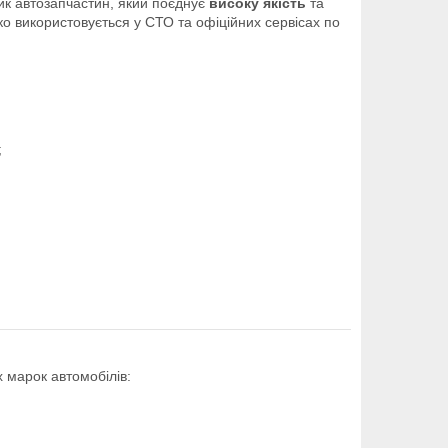
к автозапчастин, який поєднує
високу якість
та
ко використовується у СТО та офіційних сервісах по
;
 марок автомобілів: