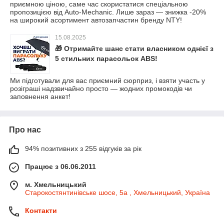
приємною ціною, саме час скористатися спеціальною
пропозицією від Auto-Mechanic. Лише зараз — знижка -20%
на широкий асортимент автозапчастин бренду NTY!
15.08.2025
🎁 Отримайте шанс стати власником однієї з
5 стильних парасольок ABS!
Ми підготували для вас приємний сюрприз, і взяти участь у
розіграші надзвичайно просто — жодних промокодів чи
заповнення анкет!
Про нас
94% позитивних з 255 відгуків за рік
Працює з 06.06.2011
м. Хмельницький
Старокостянтинівське шосе, 5а , Хмельницький, Україна
Контакти