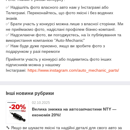
✅ Надішліть фото власного авто нам у Інстаграмі або
Телеграмі. Переконайтесь, що фото якісні і без водяних
знаків.
✅ Брати участь у конкурсі можна лише з власної сторінки. Ми
не приймаємо фото, надіслані профілем бізнес-компанії.
✅ Надсилаючи фото, ви погоджуєтесь, на їх публікування та
використання компанією "Auto-Mechanic"
✅ Нам буде дуже приємно, якщо ви зробите фото з
подарунком у разі перемоги
Прийняти участь у конкурсі або подивитись фото інших
підписників можна у нашому
Інстаграмі:
https://www.instagram.com/auto_mechanic_parts/
Інші новини рубрики
02.10.2025
Велика знижка на автозапчастини NTY —
економія 20%!
🔧 Якщо ви шукаєте якісні та надійні деталі для свого авто за