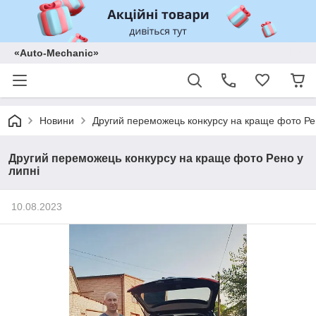
«Auto-Mechanic»
Новини
Другий переможець конкурсу на краще фото Ре
Другий переможець конкурсу на краще фото Рено у
липні
10.08.2023