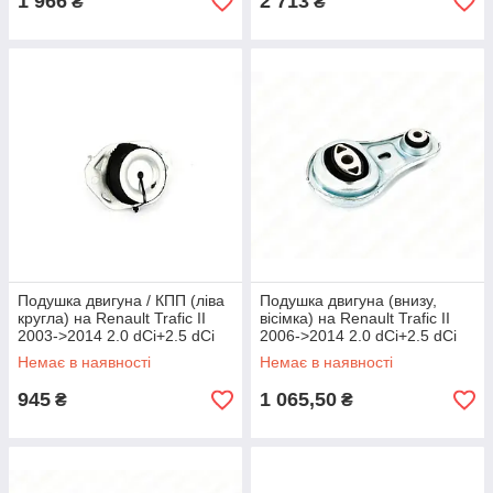
1 966
2 713
₴
₴
Подушка двигуна / КПП (ліва
Подушка двигуна (внизу,
кругла) на Renault Trafic II
вісімка) на Renault Trafic II
2003->2014 2.0 dCi+2.5 dCi
2006->2014 2.0 dCi+2.5 dCi
— Impergom - IMP31616
— Ucel - 10980
Немає в наявності
Немає в наявності
945
1 065,50
₴
₴