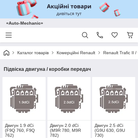
«Auto-Mechanic»
Каталог товарів
Комерційні Renault
Renault Trafic II
Підвіска двигуна / коробки передач
Двигун 1.9 dCi
Двигун 2.0 dCi
Двигун 2.5 dCi
(F9Q 760, F9Q
(M9R 780, M9R
(G9U 630, G9U
762)
782)
730)