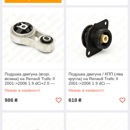
Подушка двигуна (вгорі,
Подушка двигуна / КПП (ліва
вісімка) на Renault Trafic II
кругла) на Renault Trafic II
2001->2006 1.9 dCi+2.0 —
2001->2006 1.9 dCi —
AutoTechteile - 5120501
AutoTechteile - 5120503
Немає в наявності
Немає в наявності
986
618
₴
₴