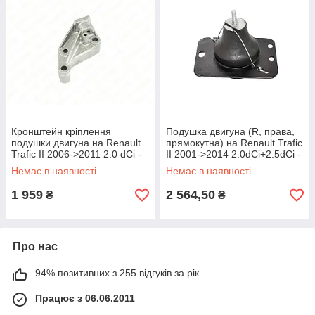
Кронштейн кріплення
Подушка двигуна (R, права,
подушки двигуна на Renault
прямокутна) на Renault Trafic
Trafic II 2006->2011 2.0 dCi -
II 2001->2014 2.0dCi+2.5dCi -
Nissan (Оригінал) - 11330-
Febi - FE175249
Немає в наявності
Немає в наявності
00Q0A
1 959
2 564,50
₴
₴
Про нас
94% позитивних з 255 відгуків за рік
Працює з 06.06.2011