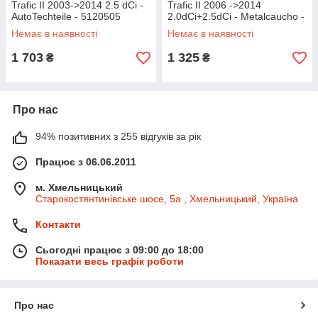
Trafic II 2003->2014 2.5 dCi -
Trafic II 2006 ->2014
AutoTechteile - 5120505
2.0dCi+2.5dCi - Metalcaucho -
MC57654
Немає в наявності
Немає в наявності
1 703
1 325
₴
₴
Про нас
94% позитивних з 255 відгуків за рік
Працює з 06.06.2011
м. Хмельницький
Старокостянтинівське шосе, 5а , Хмельницький, Україна
Контакти
Сьогодні працює з 09:00 до 18:00
Показати весь графік роботи
Про нас