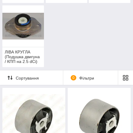
на 2.5 dCi)
ЛІВА КРУГЛА
(Подушка двигуна
/ КПП на 2.5 dCi)
Сортування
0
Фільтри