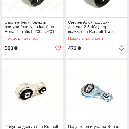
Сайлентблок подушки
Сайлентблок подушки
двигуна (внизу, вісімка) на
двигуна 2.5 dCi (вгорі,
Renault Trafic II 2003->2014
вісімка) на Renault Trafic II
2.5 dCi — MetGum - 24-30
03->14 2.5 dCi — MetGum -
Немає в наявності
Немає в наявності
24-29
583
473
₴
₴
Подушка двигуна на Renault
Подушка двигуна на Renault