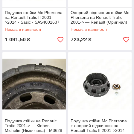
Подушка стойки Mc Phersona
Опорний підшипник стійки Mc
на Renault Trafic II 2001-
Phersona на Renault Trafic
>2014 - Sasic - SAS4001637
2001-> — Renault (Оригінал)
- 8200010518
Немає в наявності
Немає в наявності
1 091,50
723,22
₴
₴
Подушка стійки на Renault
Подушка стійки Mc Phersona
Trafic 2001-> — Kleber-
+ опорний підшипник на
Michelin (Німеччина) - M3628
Renault Trafic II 2001->2014