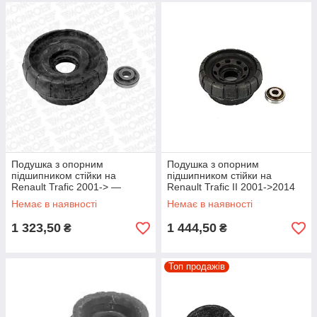
Подушка з опорним
Подушка з опорним
підшипником стійки на
підшипником стійки на
Renault Trafic 2001-> —
Renault Trafic II 2001->2014
Monroe (Німеччина) - MK181
— Febi (Німеччина) -
Немає в наявності
Немає в наявності
FE22639
1 323,50
1 444,50
₴
₴
Топ продажів