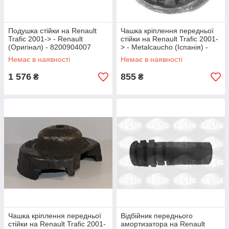
Подушка стійки на Renault
Чашка кріплення передньої
Trafic 2001-> - Renault
стійки на Renault Trafic 2001-
(Оригінал) - 8200904007
> - Metalcaucho (Іспанія) -
MC04590
Немає в наявності
Немає в наявності
1 576
855
₴
₴
Чашка кріплення передньої
Відбійник переднього
стійки на Renault Trafic 2001-
амортизатора на Renault