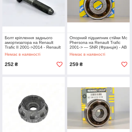
Болт кріплення заднього
Опорний підшипник стійки Mc
амортизатора на Renault
Phersona на Renault Trafic
Trafic II 2001->2014 - Renault
2001-> — SNR (Франція) - AB
(Оригінал) - 7703602216
40781
Немає в наявності
Немає в наявності
252
259
₴
₴