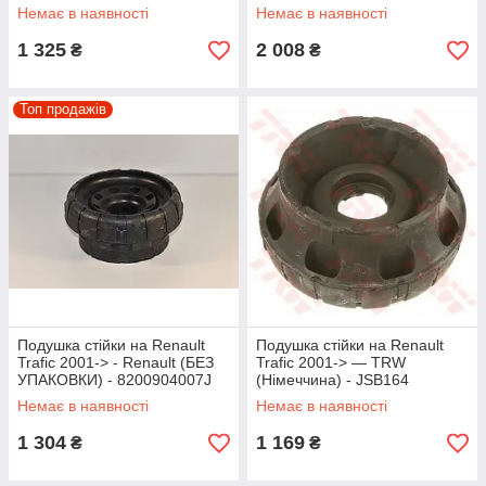
— Hutchinson - KS03
Немає в наявності
Немає в наявності
1 325
2 008
₴
₴
Топ продажів
Подушка стійки на Renault
Подушка стійки на Renault
Trafic 2001-> - Renault (БЕЗ
Trafic 2001-> — TRW
УПАКОВКИ) - 8200904007J
(Німеччина) - JSB164
Немає в наявності
Немає в наявності
1 304
1 169
₴
₴