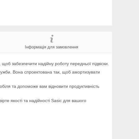
Інформація для замовлення
, щоб забезпечити надійну роботу передньої підвіски.
служби. Вона спроектована так, щоб амортизувати
мобіля та допоможе вам відновити продуктивність
рте якості та надійності Sasic для вашого