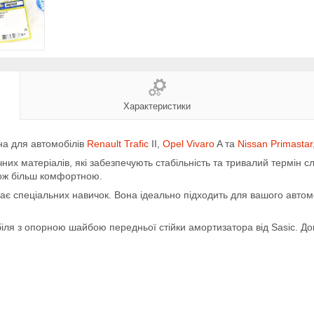
Характеристики
на для автомобілів
Renault Trafic
II,
Opel Vivaro
A та
Nissan Primastar
них матеріалів, які забезпечують стабільність та тривалий термін 
рож більш комфортною.
гає спеціальних навичок. Вона ідеально підходить для вашого авто
ля з опорною шайбою передньої стійки амортизатора від Sasic. Дові