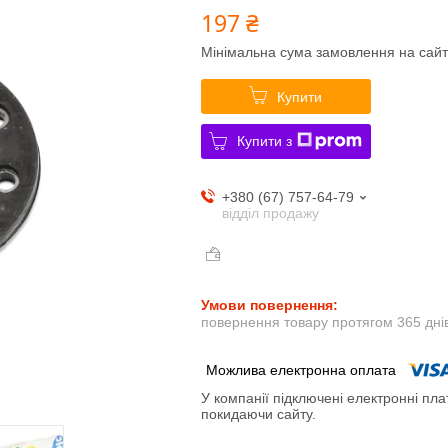
197 ₴
Мінімальна сума замовлення на сайт
Купити
Купити з
+380 (67) 757-64-79
відділ продажу
повернення товару протягом 365 дні
У компанії підключені електронні пла
покидаючи сайту.