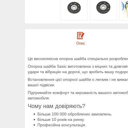
Опис
Ця високоякісна опорна шайба спеціально розробле
Опорна шайба Sasic виготовлена з міцних та довговіч
удари та вібрацію на дорозі, що зробить вашу подо
Встановлення цієї опорної шайби є легким і не вима
вашої підвіски.
Підтримайте комфорт та керованість вашого автомобі
автомобіля.
Чому нам довіряють?
Більше 100 000 оброблених замовлень.
Більше 10 років на ринку.
Професійна консультація.