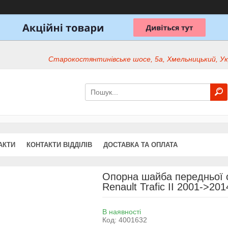
Старокостянтинівське шосе, 5а, Хмельницький, Ук
АКТИ
КОНТАКТИ ВІДДІЛІВ
ДОСТАВКА ТА ОПЛАТА
Опорна шайба передньої с
Renault Trafic II 2001->20
В наявності
Код:
4001632