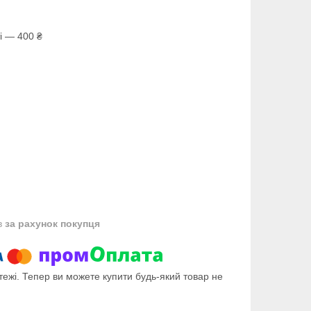
і — 400 ₴
в
за рахунок покупця
тежі. Тепер ви можете купити будь-який товар не