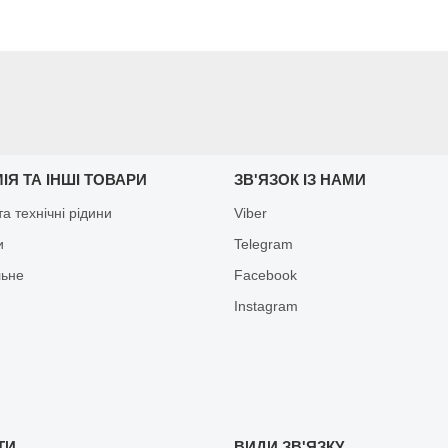
ІЯ ТА ІНШІ ТОВАРИ
ЗВ'ЯЗОК ІЗ НАМИ
а технічні рідини
Viber
и
Telegram
льне
Facebook
Іnstagram