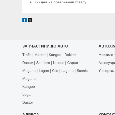
365 днів на повернення товару.
ЗАПЧАСТИНИ ДО АВТО
АВТОХІМ
Trafic | Master | Kangoo | Dokker
Мастило т
Duster | Sandero | Koleos | Captur
Аксесуар
Megane | Logan | Clio | Laguna | Scenic
Універса
Megane
Kangoo
Logan
Duster