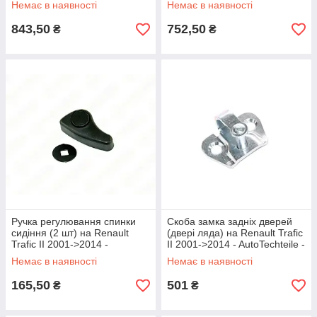
Немає в наявності
Немає в наявності
843,50
752,50
₴
₴
Ручка регулювання спинки
Скоба замка задніх дверей
сидіння (2 шт) на Renault
(двері ляда) на Renault Trafic
Trafic II 2001->2014 -
II 2001->2014 - AutoTechteile -
Rotweiss - RWS1717
5051680
Немає в наявності
Немає в наявності
165,50
501
₴
₴