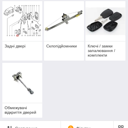
Задні двері
Склопідйомники
Ключі / замки
запалювання /
комплекти
Обмежувачі
відкриття дверей
0