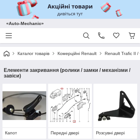
«Auto-Mechanic»
Каталог товарів
Комерційні Renault
Renault Trafic II
Елементи закривання (ролики / замки / механізми /
завіси)
Капот
Передні двері
Розсувні двері