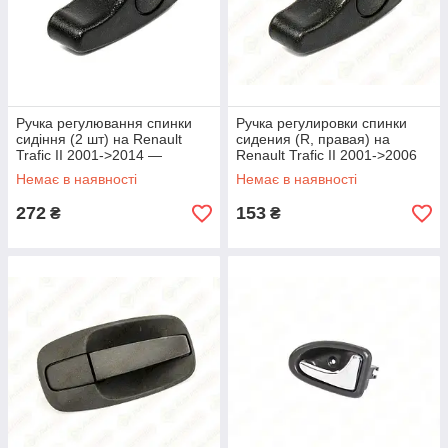
Ручка регулювання спинки
Ручка регулировки спинки
сидіння (2 шт) на Renault
сидения (R, правая) на
Trafic II 2001->2014 —
Renault Trafic II 2001->2006
Genuine Parts - DF32581
— Genuine Parts - DF32615
Немає в наявності
Немає в наявності
272
153
₴
₴