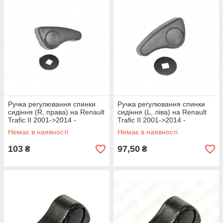
Ручка регулювання спинки
Ручка регулювання спинки
сидіння (R, права) на Renault
сидіння (L, ліва) на Renault
Trafic II 2001->2014 -
Trafic II 2001->2014 -
Rotweiss - RWS1717/R
Rotweiss - RWS1717/L
Немає в наявності
Немає в наявності
103
97,50
₴
₴