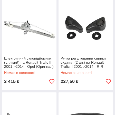
Електричний склопідйомник
Ручка регулювання спинки
(L, лівий) на Renault Trafic II
сидіння (2 шт.) на Renault
2001->2014 - Opel (Оригінал)
Trafic II 2001->2014 - R-R -
- 91165704
R62517
Немає в наявності
Немає в наявності
3 415
237,50
₴
₴