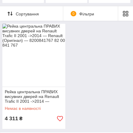
Сортування
0
Фільтри
Рейка центральна ПРАВИХ
висувних дверей на Renault
Trafic II 2001 ->2014 —
Renault (Оригінал) —
Немає в наявності
8200841767
4 311
₴