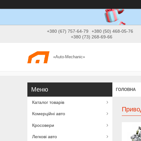
+380 (67) 757-64-79
+380 (50) 468-05-76
+380 (73) 268-69-66
«Auto-Mechanic»
ГОЛОВНА
Каталог товарів
Привод
Комерційні авто
Кросовери
Легкові авто