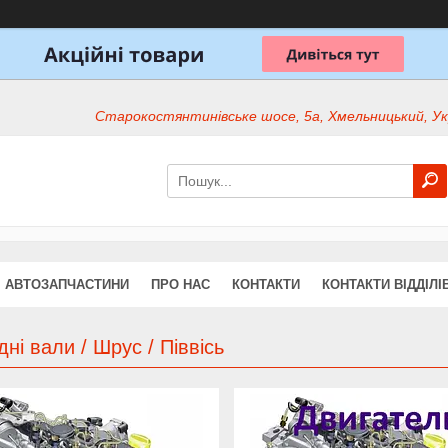
Старокостянтинівське шосе, 5а, Хмельницький, Ук
АВТОЗАПЧАСТИНИ
ПРО НАС
КОНТАКТИ
КОНТАКТИ ВІДДІЛІ
ні вали / Шрус / Піввісь