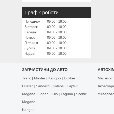
Графік роботи
Понеділок
09:00
18:00
Вівторок
09:00
18:00
Середа
09:00
18:00
Четвер
09:00
18:00
Пʼятниця
09:00
18:00
Субота
09:00
18:00
Неділя
09:00
18:00
ЗАПЧАСТИНИ ДО АВТО
АВТОХІМ
Trafic | Master | Kangoo | Dokker
Мастило т
Duster | Sandero | Koleos | Captur
Аксесуар
Megane | Logan | Clio | Laguna | Scenic
Універса
Megane
Kangoo