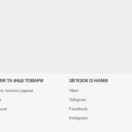
ІЯ ТА ІНШІ ТОВАРИ
ЗВ'ЯЗОК ІЗ НАМИ
а технічні рідини
Viber
и
Telegram
льне
Facebook
Іnstagram