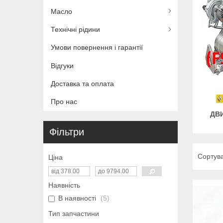
Масло
Технічні рідини
Умови повернення і гарантії
Відгуки
Доставка та оплата
Про нас
ДВИ
Фільтри
Ціна
Наявність
В наявності
5
Тип запчастини