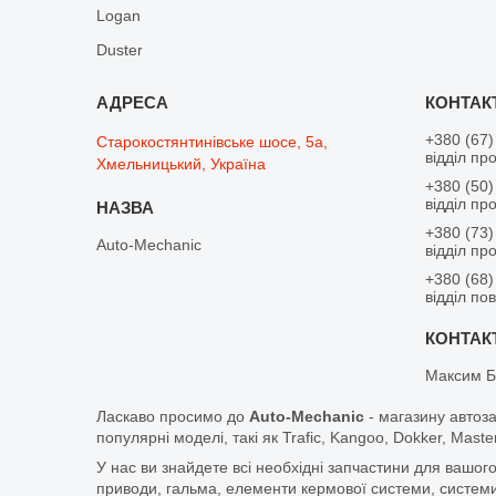
Logan
Duster
+380 (67)
Старокостянтинівське шосе, 5а,
відділ пр
Хмельницький, Україна
+380 (50)
відділ пр
+380 (73)
Auto-Mechanic
відділ пр
+380 (68)
відділ по
Максим Б
Ласкаво просимо до
Auto-Mechanic
- магазину автоз
популярні моделі, такі як Trafic, Kangoo, Dokker, Maste
У нас ви знайдете всі необхідні запчастини для вашого
приводи, гальма, елементи кермової системи, системи