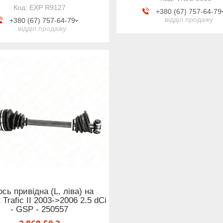
EXP R9127
+380 (67) 757-64-79
відділ продажу
+380 (67) 757-64-79
відділ продажу
ось привідна (L, ліва) на
 Trafic II 2003->2006 2.5 dCi
- GSP - 250557