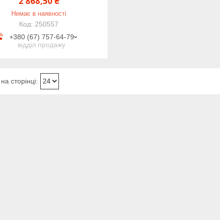
2 868,50 ₴
Немає в наявності
250557
+380 (67) 757-64-79
відділ продажу