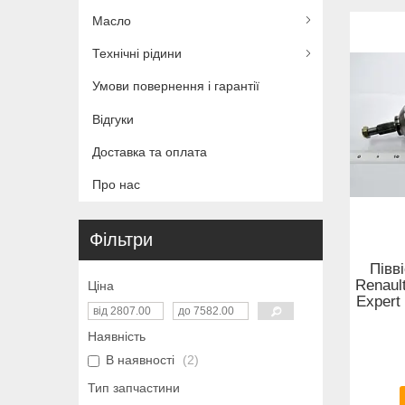
Масло
Технічні рідини
Умови повернення і гарантії
Відгуки
Доставка та оплата
Про нас
Фільтри
Півв
Renault
Ціна
Expert
Наявність
В наявності
2
Тип запчастини