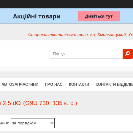
Старокостянтинівське шосе, 5а, Хмельницький, Ук
АВТОЗАПЧАСТИНИ
ПРО НАС
КОНТАКТИ
КОНТАКТИ ВІДДІЛІ
 2.5 dCi (G9U 730, 135 к. с.)