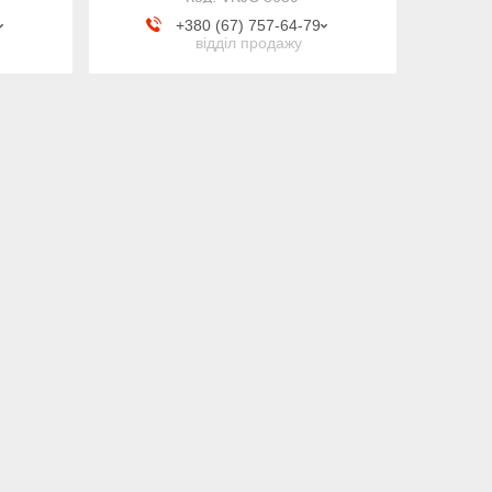
+380 (67) 757-64-79
відділ продажу