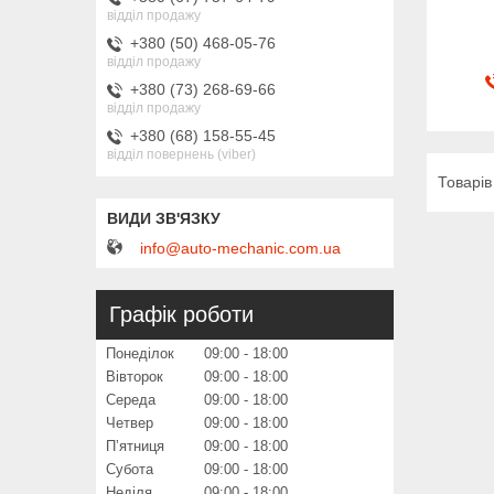
відділ продажу
+380 (50) 468-05-76
відділ продажу
+380 (73) 268-69-66
відділ продажу
+380 (68) 158-55-45
відділ повернень (viber)
info@auto-mechanic.com.ua
Графік роботи
Понеділок
09:00
18:00
Вівторок
09:00
18:00
Середа
09:00
18:00
Четвер
09:00
18:00
Пʼятниця
09:00
18:00
Субота
09:00
18:00
Неділя
09:00
18:00