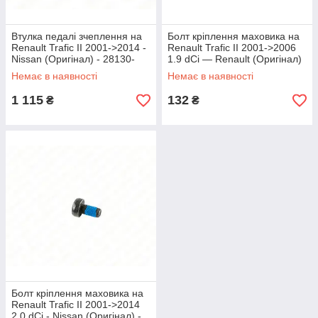
Втулка педалі зчеплення на
Болт кріплення маховика на
Renault Trafic II 2001->2014 -
Renault Trafic II 2001->2006
Nissan (Оригінал) - 28130-
1.9 dCi — Renault (Оригінал)
00Q0F
- 7700709182
Немає в наявності
Немає в наявності
1 115
132
₴
₴
Болт кріплення маховика на
Renault Trafic II 2001->2014
2.0 dCi - Nissan (Оригінал) -