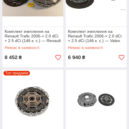
Комплект зчеплення на
Комплект зчеплення на
Renault Trafic 2006-> 2.0 dCi
Renault Trafic 2006-> 2.0 dCi
+ 2.5 dCi (146 к. с.) — Renault
+ 2.5 dCi (146 к. с.) — Valeo
(реставрація) - 7711134977
(Франція) - VAL826816
Немає в наявності
Немає в наявності
8 452
6 940
₴
₴
Топ продажів