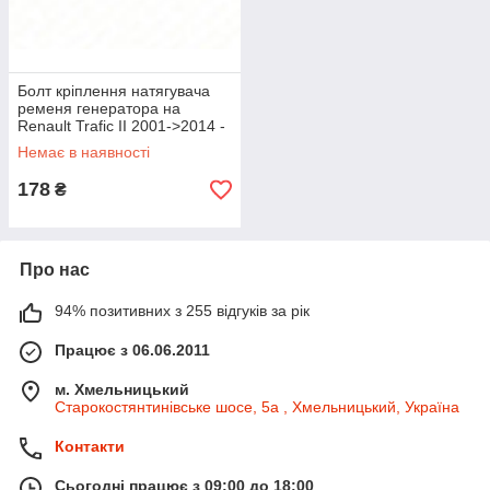
Болт кріплення натягувача
ременя генератора на
Renault Trafic II 2001->2014 -
Renault (Оригинал) -
Немає в наявності
7703002946
178
₴
Про нас
94% позитивних з 255 відгуків за рік
Працює з 06.06.2011
м. Хмельницький
Старокостянтинівське шосе, 5а , Хмельницький, Україна
Контакти
Сьогодні працює з 09:00 до 18:00