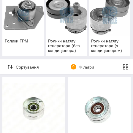
Ролики ГРМ
Ролики натягу
Ролики натягу
генератора (без
генератора (з
кондиціонера)
кондиціонером)
Сортування
0
Фільтри