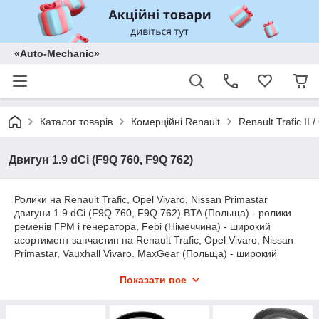
«Auto-Mechanic»
Каталог товарів
Комерційні Renault
Renault Trafic II
Двигун 1.9 dCi (F9Q 760, F9Q 762)
Ролики на Renault Trafic, Opel Vivaro, Nissan Primastar
двигуни 1.9 dCi (F9Q 760, F9Q 762) BTA (Польща) - ролики
ременів ГРМ і генератора, Febi (Німеччина) - широкий
асортимент запчастин на Renault Trafic, Opel Vivaro, Nissan
Primastar, Vauxhall Vivaro. MaxGear (Польща) - широкий
асортимент запчастин на Renault Trafic, Opel Vivaro, Nissan
Показати все
Primastar, Vauxhall Vivaro. Ruville (Німеччина) - широкий
асортимент запчастин на Renault Trafic, Opel Vivaro, Nissan
Primastar, SNR (Франція) - підшипники, ролики