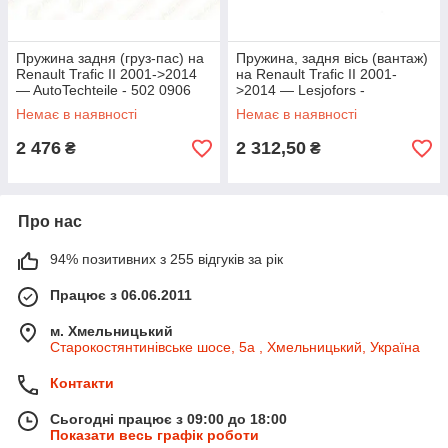
Пружина задня (груз-пас) на
Пружина, задня вісь (вантаж)
Renault Trafic II 2001->2014
на Renault Trafic II 2001-
— AutoTechteile - 502 0906
>2014 — Lesjofors -
LS4263463
Немає в наявності
Немає в наявності
2 476
2 312,50
₴
₴
Про нас
94% позитивних з 255 відгуків за рік
Працює з 06.06.2011
м. Хмельницький
Старокостянтинівське шосе, 5а , Хмельницький, Україна
Контакти
Сьогодні працює з 09:00 до 18:00
Показати весь графік роботи