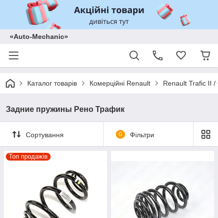
«Auto-Mechanic»
Каталог товарів
Комерційні Renault
Renault Trafic II
Задние пружины Рено Трафик
Сортування
0
Фільтри
Топ продажів