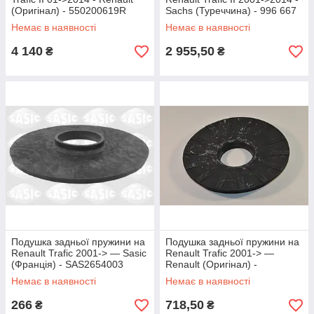
(Оригінал) - 550200619R
Sachs (Туреччина) - 996 667
Немає в наявності
Немає в наявності
4 140
2 955,50
₴
₴
Подушка задньої пружини на
Подушка задньої пружини на
Renault Trafic 2001-> — Sasic
Renault Trafic 2001-> —
(Франція) - SAS2654003
Renault (Оригінал) -
8200190743
Немає в наявності
Немає в наявності
266
718,50
₴
₴