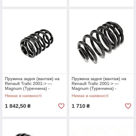
Пружина задня (вантаж) на
Пружина задня (вантаж) на
Renault Trafic 2001-> —
Renault Trafic 2001-> —
Magnum (Туреччина) -
Magnum (Туреччина) -
SX173MT
SX174MT
Немає в наявності
Немає в наявності
1 842,50
1 710
₴
₴