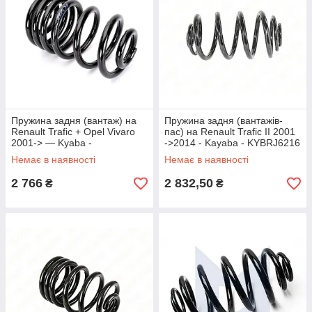
Пружина задня (вантаж) на
Пружина задня (вантажів-
Renault Trafic + Opel Vivaro
пас) на Renault Trafic II 2001
2001-> — Kyaba -
->2014 - Kayaba - KYBRJ6216
KYBRX6216
Немає в наявності
Немає в наявності
2 766
2 832,50
₴
₴