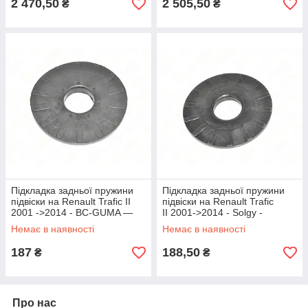
2 470,50
2 505,50
₴
₴
Підкладка задньої пружини
Підкладка задньої пружини
підвіски на Renault Trafic II
підвіски на Renault Trafic
2001 ->2014 - BC-GUMA —
II 2001->2014 - Solgy -
BC1218
201138
Немає в наявності
Немає в наявності
187
188,50
₴
₴
Про нас