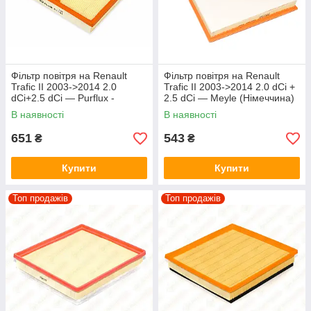
Фільтр повітря на Renault
Фільтр повітря на Renault
Trafic II 2003->2014 2.0
Trafic II 2003->2014 2.0 dCi +
dCi+2.5 dCi — Purflux -
2.5 dCi — Meyle (Німеччина)
PXA1161
- 6123210002
В наявності
В наявності
651
543
₴
₴
Купити
Купити
Топ продажів
Топ продажів