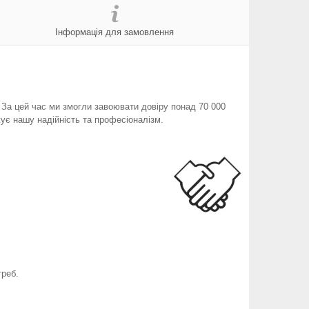
Інформація для замовлення
. За цей час ми змогли завоювати довіру понад 70 000
ує нашу надійність та професіоналізм.
треб.