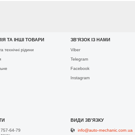
ІЯ ТА ІНШІ ТОВАРИ
ЗВ'ЯЗОК ІЗ НАМИ
а технічні рідини
Viber
и
Telegram
льне
Facebook
Іnstagram
info@auto-mechanic.com.ua
 757-64-79
одажу