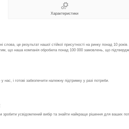
Характеристики
і слова, це результат нашої стійкої присутності на ринку понад 10 років
тим, що наша компанія обробила понад 100 000 замовлень, що підтвердж
у нас, і готові забезпечити належну підтримку у разі потреби.
!
 зробити усвідомлений вибір та знайти найкраще рішення для ваших по