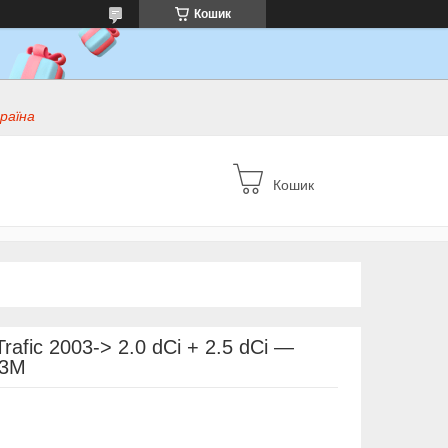
Кошик
раїна
Кошик
Trafic 2003-> 2.0 dCi + 2.5 dCi —
83M