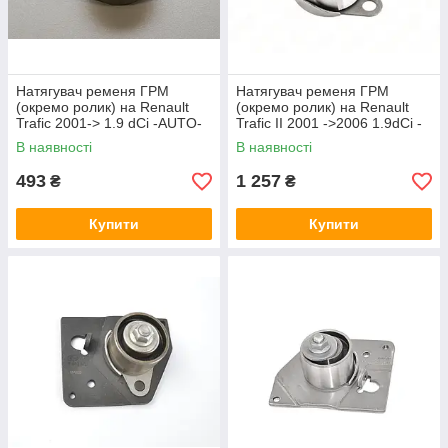
Натягувач ременя ГРМ
Натягувач ременя ГРМ
(окремо ролик) на Renault
(окремо ролик) на Renault
Trafic 2001-> 1.9 dCi -AUTO-
Trafic II 2001 ->2006 1.9dCi -
MEGA(Німеччина) -
INA - 531006110
В наявності
В наявності
160010710
493
1 257
₴
₴
Купити
Купити