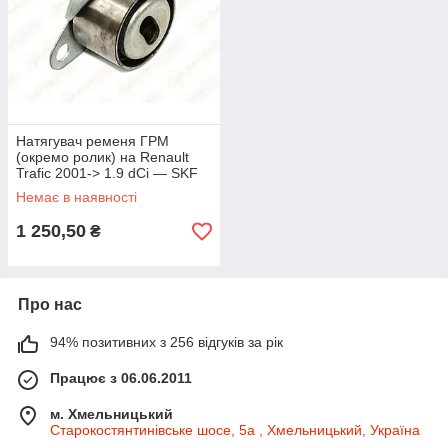
Натягувач ременя ГРМ
(окремо ролик) на Renault
Trafic 2001-> 1.9 dCi — SKF
(Швеція) - VKM 16101
Немає в наявності
1 250,50
₴
Про нас
94% позитивних з 256 відгуків за рік
Працює з 06.06.2011
м. Хмельницький
Старокостянтинівське шосе, 5а , Хмельницький, Україна