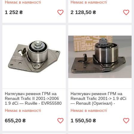
Немає в наявності
Немає в наявності
1 252
2 128,50
₴
₴
Натягувач ременя ГРМ на
Натягувач ременя ГРМ на
Renault Trafic II 2001->2006
Renault Trafic 2001-> 1.9 dCi
1.9 dCi — Ruville - EVR55580
— Renault (Оригінал) -
8200709717
Немає в наявності
Немає в наявності
655,20
1 550,50
₴
₴