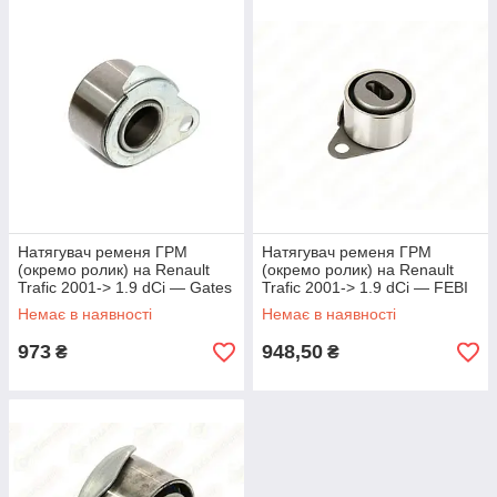
Натягувач ременя ГРМ
Натягувач ременя ГРМ
(окремо ролик) на Renault
(окремо ролик) на Renault
Trafic 2001-> 1.9 dCi — Gates
Trafic 2001-> 1.9 dCi — FEBI
(Бельгія) - T41157
(Німеччина) - FE04199
Немає в наявності
Немає в наявності
973
948,50
₴
₴