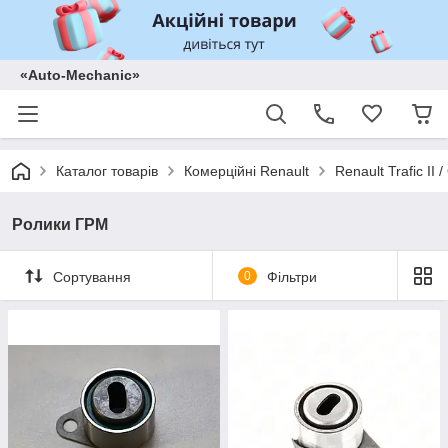
«Auto-Mechanic»
Каталог товарів
Комерційні Renault
Renault Trafic II
Ролики ГРМ
Сортування
0
Фільтри