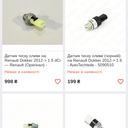
Датчик тиску оливи на
Датчик тиску оливи (чорний)
Renault Dokker 2012-> 1.5 dCi
на Renault Dokker 2012-> 1.6
— Renault (Оригінал) -
- AutoTechteile - 5090510
8200671272
Немає в наявності
Немає в наявності
998
199
₴
₴