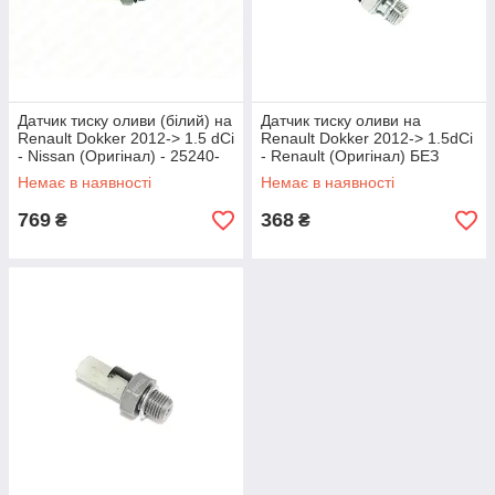
Датчик тиску оливи (білий) на
Датчик тиску оливи на
Renault Dokker 2012-> 1.5 dCi
Renault Dokker 2012-> 1.5dCi
- Nissan (Оригінал) - 25240-
- Renault (Оригінал) БЕЗ
00Q0A
УПАКОВКИ - 8200671272J
Немає в наявності
Немає в наявності
769
368
₴
₴