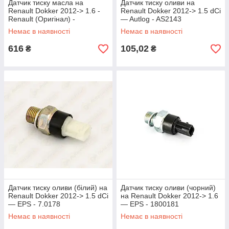
Датчик тиску масла на
Датчик тиску оливи на
Renault Dokker 2012-> 1.6 -
Renault Dokker 2012-> 1.5 dCi
Renault (Оригінал) -
— Autlog - AS2143
8200671275
Немає в наявності
Немає в наявності
616
105,02
₴
₴
Датчик тиску оливи (білий) на
Датчик тиску оливи (чорний)
Renault Dokker 2012-> 1.5 dCi
на Renault Dokker 2012-> 1.6
— EPS - 7.0178
— EPS - 1800181
Немає в наявності
Немає в наявності