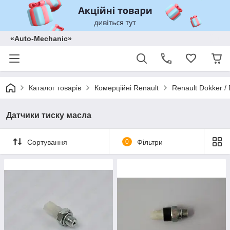
«Auto-Mechanic»
Каталог товарів
Комерційні Renault
Renault Dokker /
Датчики тиску масла
Сортування
0
Фільтри