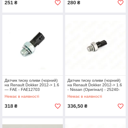
251
280
₴
₴
Датчик тиску оливи (чорний)
Датчик тиску оливи (чорний)
на Renault Dokker 2012-> 1.6
на Renault Dokker 2012-> 1.6
— FAE - FAE12703
- Nissan (Оригінал) - 25240-
00Q0F
Немає в наявності
Немає в наявності
318
336,50
₴
₴