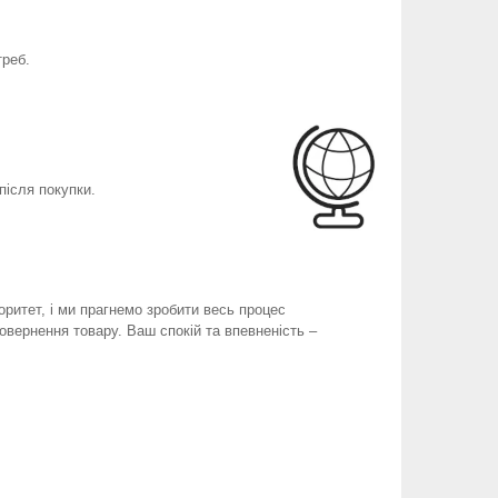
треб.
після покупки.
оритет, і ми прагнемо зробити весь процес
вернення товару. Ваш спокій та впевненість –