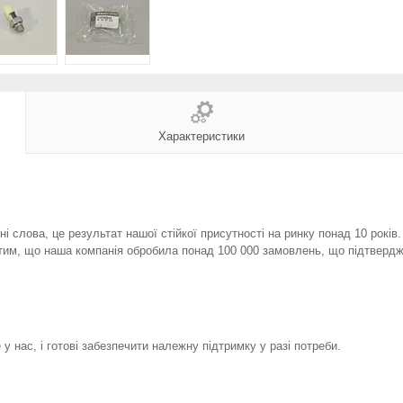
Характеристики
і слова, це результат нашої стійкої присутності на ринку понад 10 років
тим, що наша компанія обробила понад 100 000 замовлень, що підтвердж
у нас, і готові забезпечити належну підтримку у разі потреби.