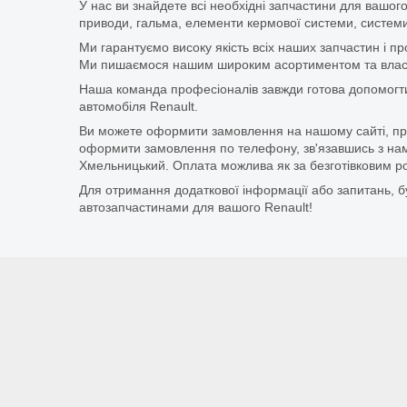
У нас ви знайдете всі необхідні запчастини для вашого
приводи, гальма, елементи кермової системи, системи
Ми гарантуємо високу якість всіх наших запчастин і п
Ми пишаємося нашим широким асортиментом та власни
Наша команда професіоналів завжди готова допомогт
автомобіля Renault.
Ви можете оформити замовлення на нашому сайті, прос
оформити замовлення по телефону, зв'язавшись з нам
Хмельницький. Оплата можлива як за безготівковим ро
Для отримання додаткової інформації або запитань, бу
автозапчастинами для вашого Renault!