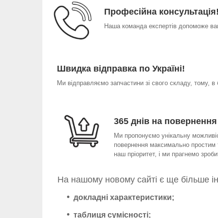
Професійна консультація
Наша команда експертів допоможе вам
Швидка відправка по Україні!
Ми відправляємо запчастини зі свого складу, тому, в
365 днів на повернення
Ми пропонуємо унікальну можливіст
повернення максимально простим т
наш пріоритет, і ми прагнемо зро
На нашому новому сайті є ще більше і
докладні характеристики;
таблиця сумісності;