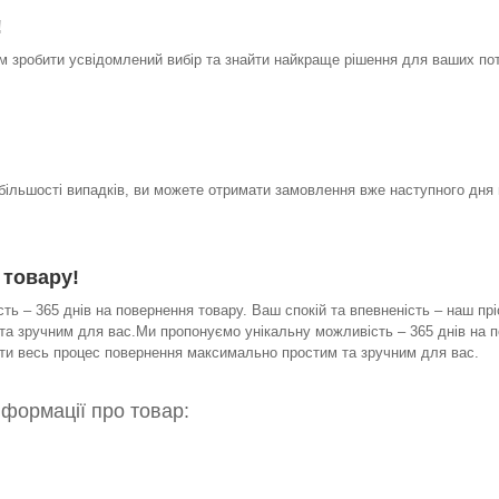
!
 зробити усвідомлений вибір та знайти найкраще рішення для ваших по
 більшості випадків, ви можете отримати замовлення вже наступного дня 
 товару!
ь – 365 днів на повернення товару. Ваш спокій та впевненість – наш прі
а зручним для вас.Ми пропонуємо унікальну можливість – 365 днів на по
бити весь процес повернення максимально простим та зручним для вас.
нформації про товар: