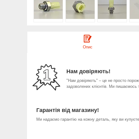
Опис
Нам довіряють!
"Нам довіряють" – це не просто порожн
задоволених клієнтів. Ми пишаємось 
Гарантія від магазину!
Ми надаємо гарантію на кожну деталь, яку ви купуєте 