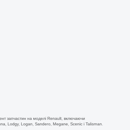
ент запчастин на моделі Renault, включаючи
guna, Lodgy, Logan, Sandero, Megane, Scenic і Talisman.