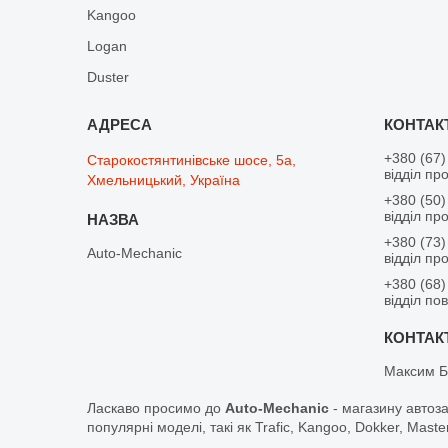
Kangoo
Logan
Duster
+380 (67)
Старокостянтинівське шосе, 5а,
відділ пр
Хмельницький, Україна
+380 (50)
відділ пр
+380 (73)
Auto-Mechanic
відділ пр
+380 (68)
відділ по
Максим Б
Ласкаво просимо до
Auto-Mechanic
- магазину автоз
популярні моделі, такі як Trafic, Kangoo, Dokker, Maste