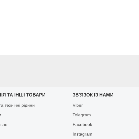
ІЯ ТА ІНШІ ТОВАРИ
ЗВ'ЯЗОК ІЗ НАМИ
а технічні рідини
Viber
и
Telegram
льне
Facebook
Іnstagram