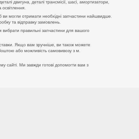
еталі двигуна, деталі трансмісії, шасі, амортизатори,
 освітлення.
щоб ви могли отримати необхідні запчастини найшвидше.
бку та відправку замовлень.
 вибрати правильні запчастини для вашого
ставки. Якщо вам зручніше, ви також можете
оштою або можливість самовивозу з м.
му сайті. Ми завжди готові допомогти вам з