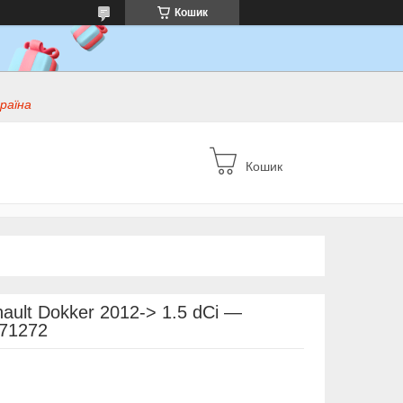
Кошик
раїна
Кошик
ault Dokker 2012-> 1.5 dCi —
671272