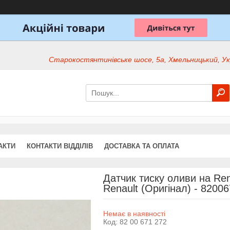
Старокостянтинівське шосе, 5а, Хмельницький, Ук
АКТИ
КОНТАКТИ ВІДДІЛІВ
ДОСТАВКА ТА ОПЛАТА
Датчик тиску оливи на Ren
Renault (Оригінал) - 8200
Немає в наявності
Код:
82 00 671 272