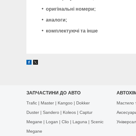
оригінальні номери;
аналоги;
комплектуючі та інше
ЗАПЧАСТИНИ ДО АВТО
АВТОХІМ
Trafic | Master | Kangoo | Dokker
Мастило т
Duster | Sandero | Koleos | Captur
Аксесуар
Megane | Logan | Clio | Laguna | Scenic
Універса
Megane