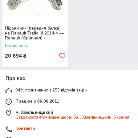
Підрамник (передня балка)
на Renault Trafic III 2014-> —
Renault (Оригінал) -
544016605R
В наявності
20 694
₴
Про нас
94% позитивних з 255 відгуків за рік
Працює з 06.06.2011
м. Хмельницький
Старокостянтинівське шосе, 5а , Хмельницький, Україна
Контакти