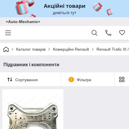
«Auto-Mechanic»
Каталог товарів
Комерційні Renault
Renault Trafic II
Підрамник і компоненти
Сортування
0
Фільтри