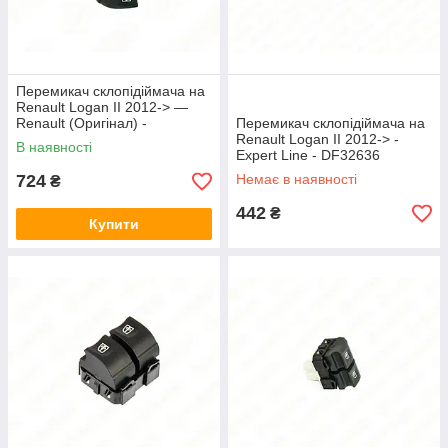
Перемикач склопідіймача на
Renault Logan II 2012-> —
Renault (Оригінал) -
Перемикач склопідіймача на
254116484R
Renault Logan II 2012-> -
В наявності
Expert Line - DF32636
724
Немає в наявності
₴
442
₴
Купити