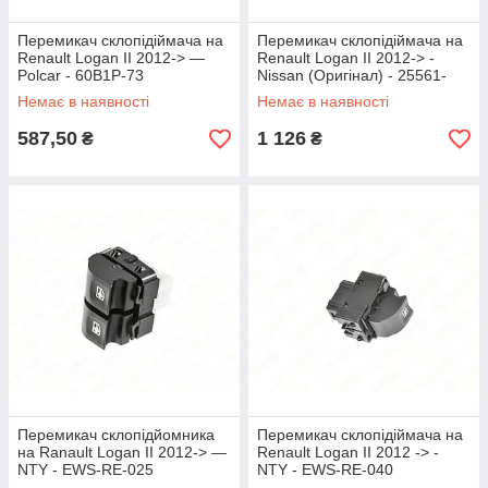
Перемикач склопідіймача на
Перемикач склопідіймача на
Renault Logan II 2012-> —
Renault Logan II 2012-> -
Polcar - 60B1P-73
Nissan (Оригінал) - 25561-
00Q0L
Немає в наявності
Немає в наявності
587,50
1 126
₴
₴
Перемикач склопідйомника
Перемикач склопідіймача на
на Ranault Logan II 2012-> —
Renault Logan II 2012 -> -
NTY - EWS-RE-025
NTY - EWS-RE-040