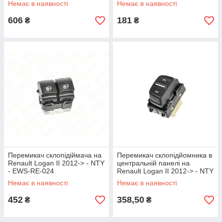
Немає в наявності
Немає в наявності
606
181
₴
₴
Перемикач склопідіймача на
Перемикач склопідйомника в
Renault Logan II 2012-> - NTY
центральній панелі на
- EWS-RE-024
Renault Logan II 2012-> - NTY
- EWS-RE-027
Немає в наявності
Немає в наявності
452
358,50
₴
₴