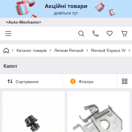
«Auto-Mechanic»
Каталог товарів
Легкові Renault
Renault Espace IV
Капот
Сортування
0
Фільтри