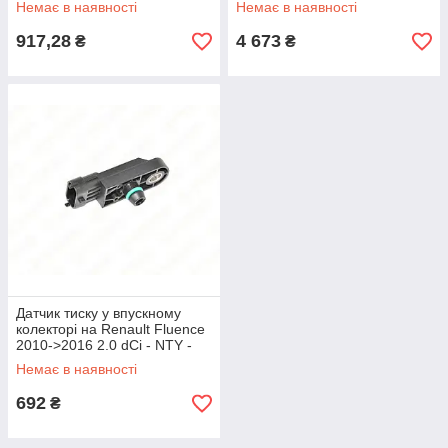
Немає в наявності
Немає в наявності
917,28
4 673
₴
₴
Датчик тиску у впускному
колекторі на Renault Fluence
2010->2016 2.0 dCi - NTY -
ECM-NS-000
Немає в наявності
692
₴