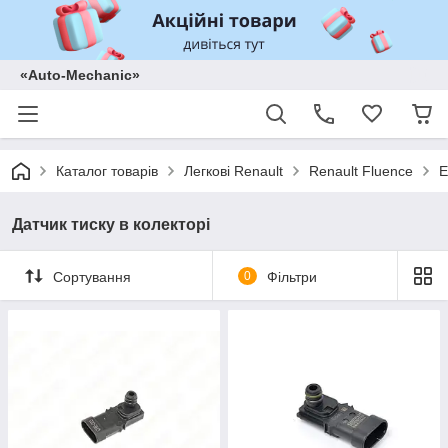
«Auto-Mechanic»
Каталог товарів
Легкові Renault
Renault Fluence
Е
Датчик тиску в колекторі
Сортування
0
Фільтри