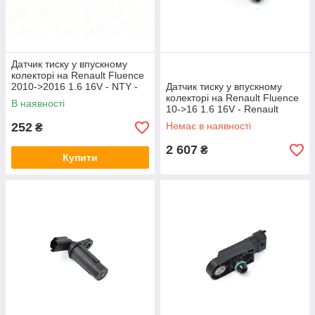
Датчик тиску у впускному
колекторі на Renault Fluence
2010->2016 1.6 16V - NTY -
Датчик тиску у впускному
ECM-RE-003
колекторі на Renault Fluence
В наявності
10->16 1.6 16V - Renault
(Оригінал) - 8200719629
252
Немає в наявності
₴
2 607
₴
Купити