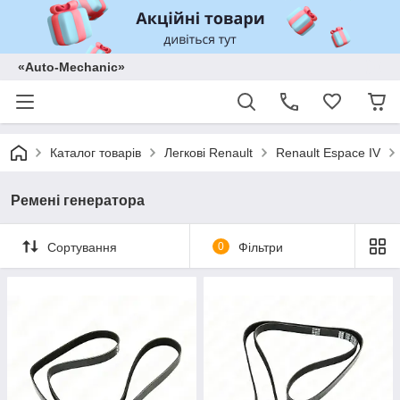
«Auto-Mechanic»
Каталог товарів
Легкові Renault
Renault Espace IV
Ремені генератора
Сортування
0
Фільтри