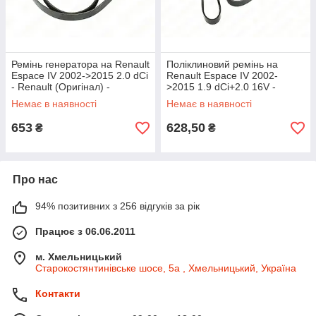
Ремінь генератора на Renault
Поліклиновий ремінь на
Espace IV 2002->2015 2.0 dCi
Renault Espace IV 2002-
- Renault (Оригінал) -
>2015 1.9 dCi+2.0 16V -
119200054R
Dayco - DAY7PK1784
Немає в наявності
Немає в наявності
653
628,50
₴
₴
Про нас
94% позитивних з 256 відгуків за рік
Працює з 06.06.2011
м. Хмельницький
Старокостянтинівське шосе, 5а , Хмельницький, Україна
Контакти