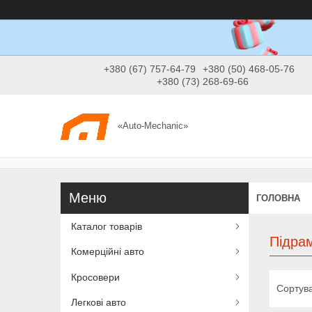
+380 (67) 757-64-79
+380 (50) 468-05-76
+380 (73) 268-69-66
«Auto-Mechanic»
ГОЛОВНА
Каталог товарів
Підрам
Комерційні авто
Кросовери
Легкові авто