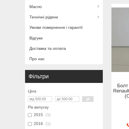
Масло
Технічні рідини
Умови повернення і гарантії
Відгуки
Доставка та оплата
Про нас
Фільтри
Болт
Renaul
Ціна
(
Рік випуску
2015
1
2016
1