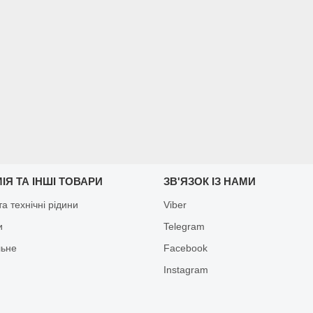
ІЯ ТА ІНШІ ТОВАРИ
ЗВ'ЯЗОК ІЗ НАМИ
а технічні рідини
Viber
и
Telegram
льне
Facebook
Іnstagram