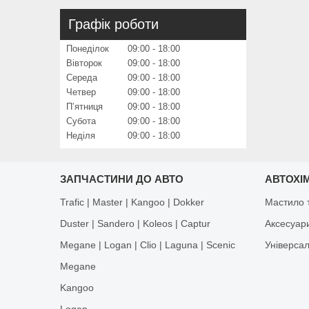
Графік роботи
Понеділок
09:00
18:00
Вівторок
09:00
18:00
Середа
09:00
18:00
Четвер
09:00
18:00
Пʼятниця
09:00
18:00
Субота
09:00
18:00
Неділя
09:00
18:00
ЗАПЧАСТИНИ ДО АВТО
АВТОХІМ
Trafic | Master | Kangoo | Dokker
Мастило т
Duster | Sandero | Koleos | Captur
Аксесуар
Megane | Logan | Clio | Laguna | Scenic
Універса
Megane
Kangoo
Logan