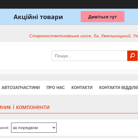
Старокостянтинівське шосе, 5а, Хмельницький, Ук
АВТОЗАПЧАСТИНИ
ПРО НАС
КОНТАКТИ
КОНТАКТИ ВІДДІЛІ
ник і компоненти