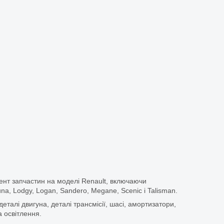
ент запчастин на моделі Renault, включаючи
guna, Lodgy, Logan, Sandero, Megane, Scenic і Talisman.
еталі двигуна, деталі трансмісії, шасі, амортизатори,
 освітлення.