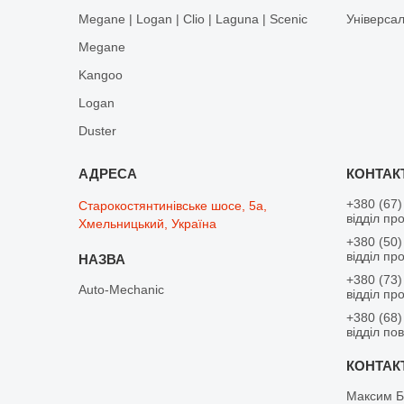
Megane | Logan | Clio | Laguna | Scenic
Універса
Megane
Kangoo
Logan
Duster
+380 (67)
Старокостянтинівське шосе, 5а,
відділ пр
Хмельницький, Україна
+380 (50)
відділ пр
+380 (73)
Auto-Mechanic
відділ пр
+380 (68)
відділ по
Максим Б