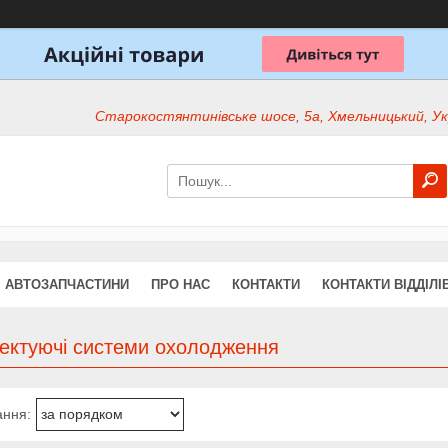
Старокостянтинівське шосе, 5а, Хмельницький, Ук
АВТОЗАПЧАСТИНИ
ПРО НАС
КОНТАКТИ
КОНТАКТИ ВІДДІЛІ
ектуючі системи охолодження