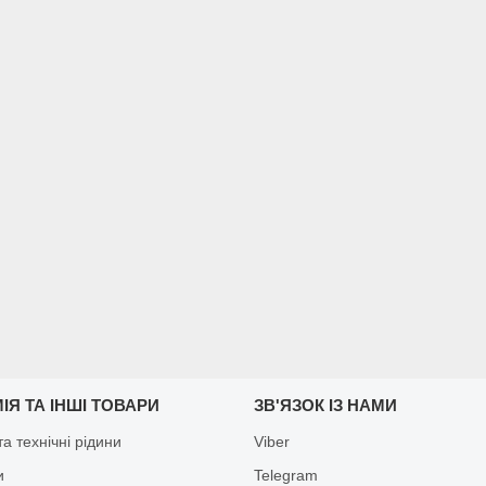
ІЯ ТА ІНШІ ТОВАРИ
ЗВ'ЯЗОК ІЗ НАМИ
а технічні рідини
Viber
и
Telegram