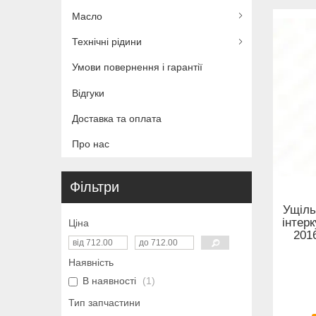
Масло
Технічні рідини
Умови повернення і гарантії
Відгуки
Доставка та оплата
Про нас
Фільтри
Ущіль
інтерк
Ціна
2016
Наявність
В наявності
1
Тип запчастини