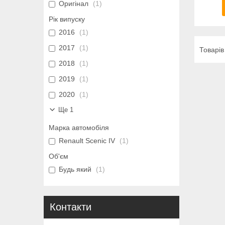
Оригінал
1
Рік випуску
2016
1
2017
1
2018
1
2019
1
2020
1
Ще 1
Марка автомобіля
Renault Scenic IV
1
Об'єм
Будь який
1
Контакти