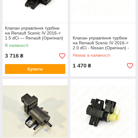
Клапан управління турбіни
на Renault Scenic IV 2016->
1.5 dCi — Renault (Оригінал)
Клапан управління турбіни
- 149564959R
на Renault Scenic IV 2016->
В наявності
2.0 dCi - Nissan (Оригінал) -
14466-00QAA
3 716
Немає в наявності
₴
1 470
₴
Купити