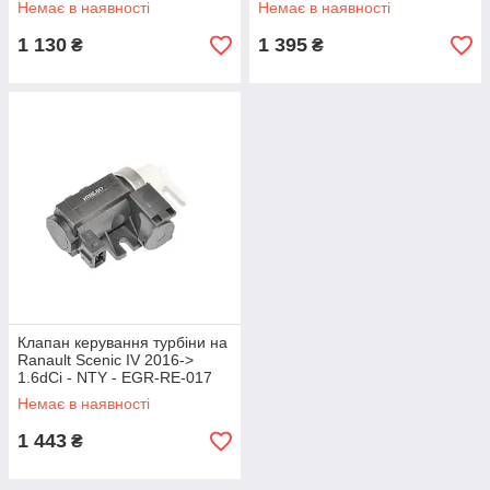
Немає в наявності
Немає в наявності
1 130
1 395
₴
₴
Клапан керування турбіни на
Ranault Scenic IV 2016->
1.6dCi - NTY - EGR-RE-017
Немає в наявності
1 443
₴