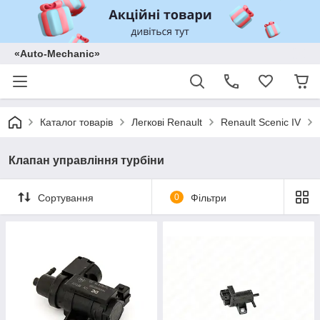
«Auto-Mechanic»
Каталог товарів
Легкові Renault
Renault Scenic IV
Клапан управління турбіни
Сортування
0
Фільтри