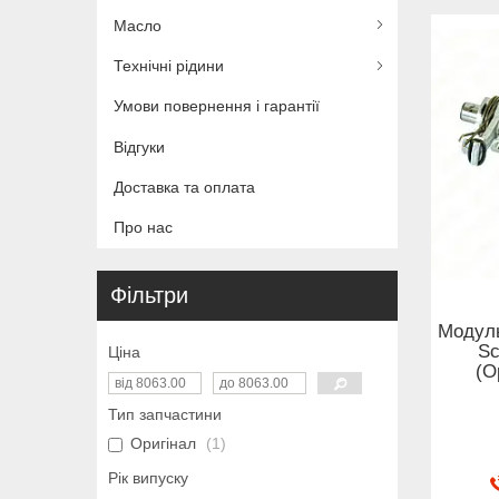
Масло
Технічні рідини
Умови повернення і гарантії
Відгуки
Доставка та оплата
Про нас
Фільтри
Модуль
Sc
Ціна
(О
Тип запчастини
Оригінал
1
Рік випуску