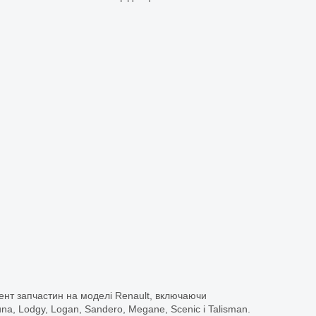
ент запчастин на моделі Renault, включаючи
guna, Lodgy, Logan, Sandero, Megane, Scenic і Talisman.