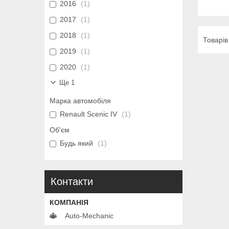
2016
1
2017
1
2018
1
2019
1
2020
1
Ще 1
Марка автомобіля
Renault Scenic IV
1
Об'єм
Будь який
1
Контакти
Auto-Mechanic