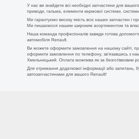
У нас ви знайдете всі необхідні запчастини для вашого
приводи, гальма, елементи кермової системи, системи
Ми гарантуємо високу якість всіх наших запчастин і п
Ми пишаємося нашим широким асортиментом та власни
Наша команда професіоналів завжди готова допомогт
автомобіля Renault.
Ви можете оформити замовлення на нашому сайті, прос
оформити замовлення по телефону, зв'язавшись з нам
Хмельницький. Оплата можлива як за безготівковим ро
Для отримання додаткової інформації або запитань, бу
автозапчастинами для вашого Renault!