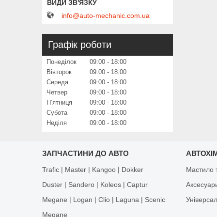
info@auto-mechanic.com.ua
Графік роботи
Понеділок
09:00
18:00
Вівторок
09:00
18:00
Середа
09:00
18:00
Четвер
09:00
18:00
Пʼятниця
09:00
18:00
Субота
09:00
18:00
Неділя
09:00
18:00
ЗАПЧАСТИНИ ДО АВТО
АВТОХІМ
Trafic | Master | Kangoo | Dokker
Мастило т
Duster | Sandero | Koleos | Captur
Аксесуар
Megane | Logan | Clio | Laguna | Scenic
Універса
Megane