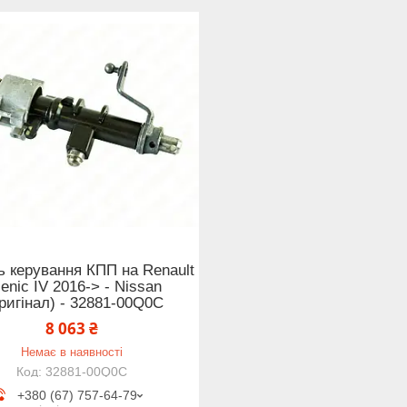
 керування КПП на Renault
enic IV 2016-> - Nissan
ригінал) - 32881-00Q0C
8 063 ₴
Немає в наявності
32881-00Q0C
+380 (67) 757-64-79