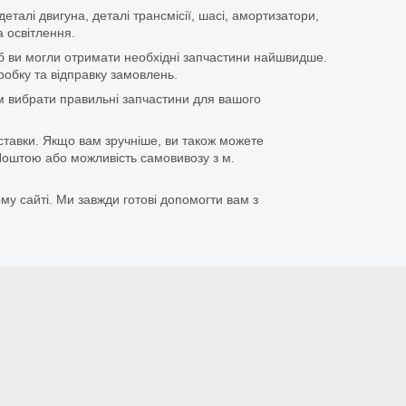
еталі двигуна, деталі трансмісії, шасі, амортизатори,
 освітлення.
щоб ви могли отримати необхідні запчастини найшвидше.
бку та відправку замовлень.
 вибрати правильні запчастини для вашого
ставки. Якщо вам зручніше, ви також можете
оштою або можливість самовивозу з м.
му сайті. Ми завжди готові допомогти вам з