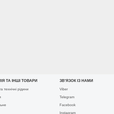
ІЯ ТА ІНШІ ТОВАРИ
ЗВ'ЯЗОК ІЗ НАМИ
а технічні рідини
Viber
и
Telegram
льне
Facebook
Іnstagram