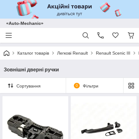
«Auto-Mechanic»
Каталог товарів
Легкові Renault
Renault Scenic III
Зовнішні дверні ручки
Сортування
0
Фільтри