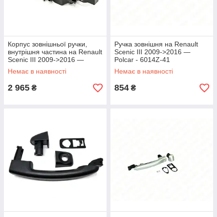
Корпус зовнішньої ручки,
Ручка зовнішня на Renault
внутрішня частина на Renault
Scenic III 2009->2016 —
Scenic III 2009->2016 —
Polcar - 6014Z-41
Renault (Оригінал) -
Немає в наявності
Немає в наявності
806060042R
2 965
854
₴
₴