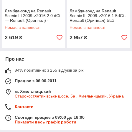
Лямбда-зонд на Renault
Лямбда-зонд на Renault
Scenic III 2009->2016 2.0 dCi
Scenic III 2009->2016 1.5dCi -
— Renault (Оригінал) -
Renault (Оригінал) БЕЗ
226A49071R
УПАКОВКИ - 226A41733RJ
Немає в наявності
Немає в наявності
2 619
2 957
₴
₴
Про нас
94% позитивних з 255 відгуків за рік
Працює з 06.06.2011
м. Хмельницький
Старокостянтинівське шосе, 5а , Хмельницький, Україна
Контакти
Сьогодні працює з 09:00 до 18:00
Показати весь графік роботи