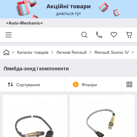
«Auto-Mechanic»
Каталог товарів
Легкові Renault
Renault Scenic IV
Лямбда-зонд і компоненти
Сортування
0
Фільтри