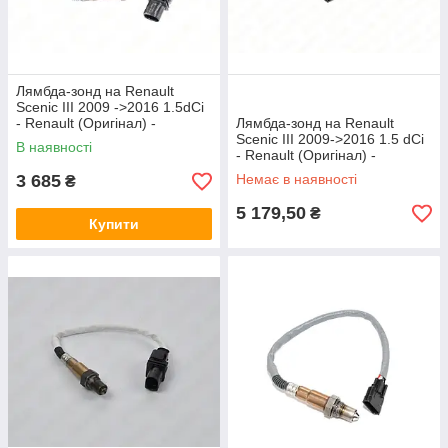
Лямбда-зонд на Renault
Scenic III 2009 ->2016 1.5dCi
- Renault (Оригінал) -
Лямбда-зонд на Renault
226A47292R
Scenic III 2009->2016 1.5 dCi
В наявності
- Renault (Оригінал) -
226A41733R
3 685
Немає в наявності
₴
5 179,50
₴
Купити