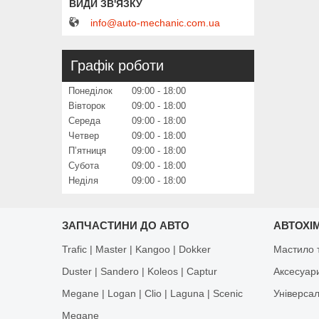
info@auto-mechanic.com.ua
Графік роботи
Понеділок
09:00
18:00
Вівторок
09:00
18:00
Середа
09:00
18:00
Четвер
09:00
18:00
Пʼятниця
09:00
18:00
Субота
09:00
18:00
Неділя
09:00
18:00
ЗАПЧАСТИНИ ДО АВТО
АВТОХІМ
Trafic | Master | Kangoo | Dokker
Мастило т
Duster | Sandero | Koleos | Captur
Аксесуар
Megane | Logan | Clio | Laguna | Scenic
Універса
Megane