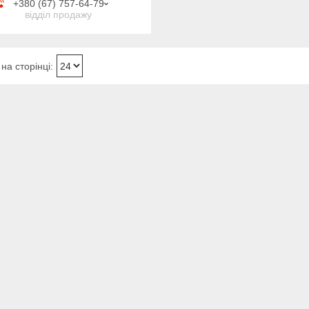
+380 (67) 757-64-79
відділ продажу