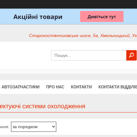
Старокостянтинівське шосе, 5а, Хмельницький, Ук
АВТОЗАПЧАСТИНИ
ПРО НАС
КОНТАКТИ
КОНТАКТИ ВІДДІЛІ
ектуючі системи охолодження