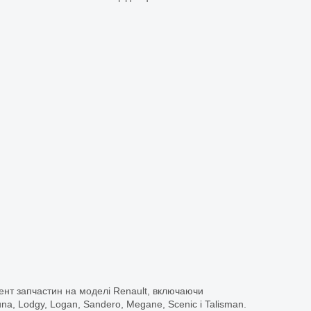
ент запчастин на моделі Renault, включаючи
guna, Lodgy, Logan, Sandero, Megane, Scenic і Talisman.