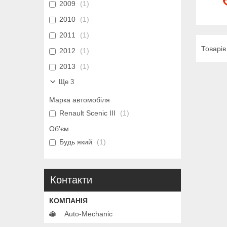
2009
1
2010
1
2011
1
2012
1
2013
1
Ще 3
Марка автомобіля
Renault Scenic III
1
Об'єм
Будь який
1
Контакти
Auto-Mechanic