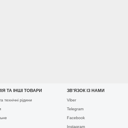
ІЯ ТА ІНШІ ТОВАРИ
ЗВ'ЯЗОК ІЗ НАМИ
а технічні рідини
Viber
и
Telegram
льне
Facebook
Іnstagram