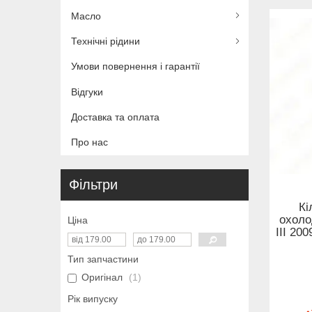
Масло
Технічні рідини
Умови повернення і гарантії
Відгуки
Доставка та оплата
Про нас
Фільтри
Кі
охоло
Ціна
III 20
Тип запчастини
Оригінал
1
Рік випуску