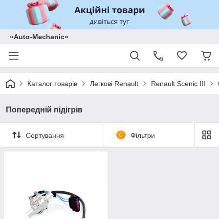
«Auto-Mechanic»
Каталог товарів
Легкові Renault
Renault Scenic III
Попередній підігрів
Сортування
0
Фільтри