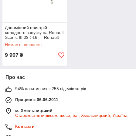
Допоміжний пристрій
холодного запуску на Renault
Scenic III 09->16 — Renault
(Оригінал) - 8200565976
Немає в наявності
9 907
₴
Про нас
94% позитивних з 255 відгуків за рік
Працює з 06.06.2011
м. Хмельницький
Старокостянтинівське шосе, 5а , Хмельницький, Україна
Контакти