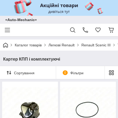
«Auto-Mechanic»
Каталог товарів
Легкові Renault
Renault Scenic III
Картер КПП і комплектуючі
Сортування
0
Фільтри