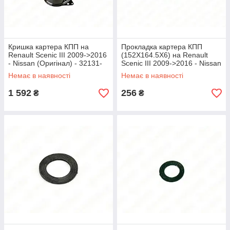
Кришка картера КПП на
Прокладка картера КПП
Renault Scenic III 2009->2016
(152X164.5X6) на Renault
- Nissan (Оригінал) - 32131-
Scenic III 2009->2016 - Nissan
00QAB
(Оригінал) - 32182-AX000
Немає в наявності
Немає в наявності
1 592
256
₴
₴