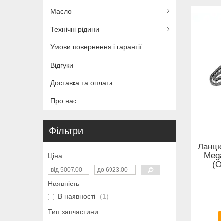
Масло
Технічні рідини
Умови повернення і гарантії
Відгуки
Доставка та оплата
Про нас
Фільтри
Ланцю
Mega
Ціна
(О
Наявність
В наявності
1
Тип запчастини