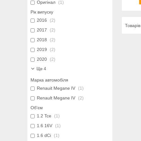
Оригінал
1
Рік випуску
2016
2
2017
2
2018
2
2019
2
2020
2
Ще 4
Марка автомобіля
Renauit Megane IV
1
Renault Megane IV
2
Об'єм
1.2 Tce
1
1.6 16V
1
1.6 dCi
1