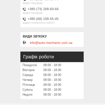
відділ продажу
+380 (73) 268-69-66
відділ продажу
+380 (68) 158-55-45
відділ повернень (viber)
info@auto-mechanic.com.ua
Графік роботи
Понеділок
09:00
18:00
Вівторок
09:00
18:00
Середа
09:00
18:00
Четвер
09:00
18:00
Пʼятниця
09:00
18:00
Субота
09:00
18:00
Неділя
09:00
18:00