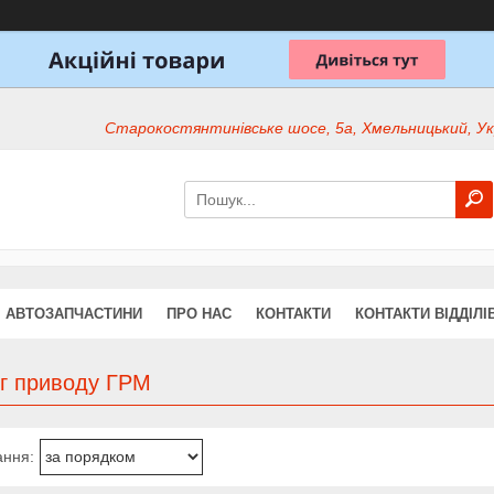
Старокостянтинівське шосе, 5а, Хмельницький, Ук
АВТОЗАПЧАСТИНИ
ПРО НАС
КОНТАКТИ
КОНТАКТИ ВІДДІЛІ
г приводу ГРМ