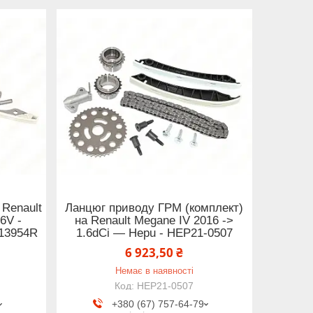
Renault
Ланцюг приводу ГРМ (комплект)
6V -
на Renault Megane IV 2016 ->
C13954R
1.6dCi — Hepu - HEP21-0507
6 923,50 ₴
Немає в наявності
HEP21-0507
+380 (67) 757-64-79