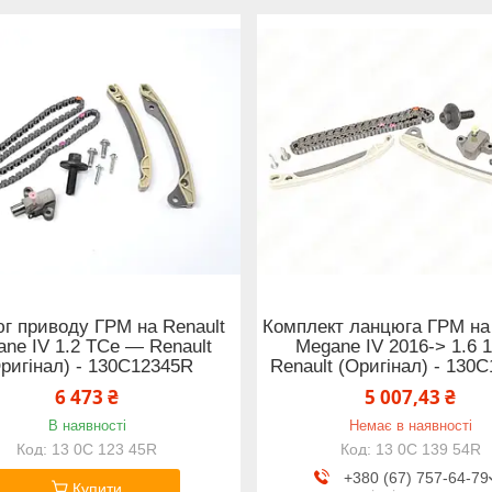
г приводу ГРМ на Renault
Комплект ланцюга ГРМ на 
ne IV 1.2 TCe — Renault
Megane IV 2016-> 1.6 1
ригінал) - 130C12345R
Renault (Оригінал) - 130
6 473 ₴
5 007,43 ₴
В наявності
Немає в наявності
13 0C 123 45R
13 0C 139 54R
+380 (67) 757-64-79
Купити