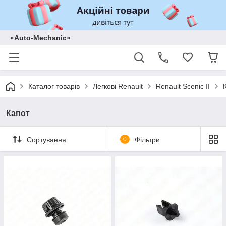
«Auto-Mechanic»
Каталог товарів
Легкові Renault
Renault Scenic II
Капот
Сортування
0
Фільтри