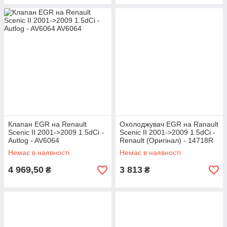
Клапан EGR на Renault
Охолоджувач EGR на Ranault
Scenic II 2001->2009 1.5dCi -
Scenic II 2001->2009 1.5dCi -
Autlog - AV6064
Renault (Оригінал) - 14718R
Немає в наявності
Немає в наявності
4 969,50
3 813
₴
₴