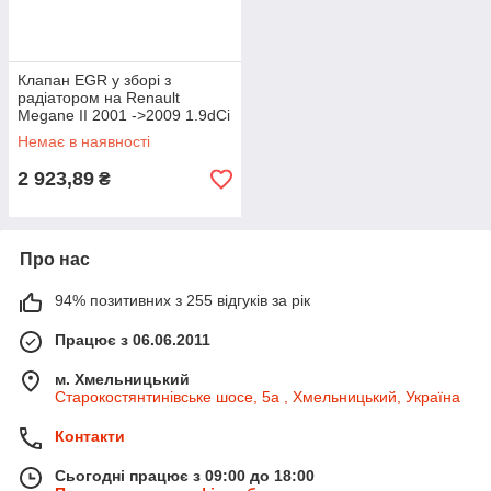
Клапан EGR у зборі з
радіатором на Renault
Megane II 2001 ->2009 1.9dCi
- NTY - EGR-RE-006
Немає в наявності
2 923,89
₴
Про нас
94% позитивних з 255 відгуків за рік
Працює з 06.06.2011
м. Хмельницький
Старокостянтинівське шосе, 5а , Хмельницький, Україна
Контакти
Сьогодні працює з 09:00 до 18:00