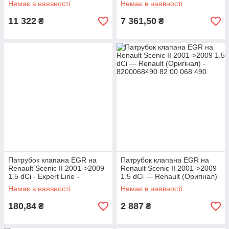
Немає в наявності
Немає в наявності
11 322
7 361,50
₴
₴
Патрубок клапана EGR на
Патрубок клапана EGR на
Renault Scenic II 2001->2009
Renault Scenic II 2001->2009
1.5 dCi - Expert Line -
1.5 dCi — Renault (Оригінал)
RS33293
- 8200068490
Немає в наявності
Немає в наявності
180,84
2 887
₴
₴