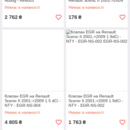
Autlog - AV6003
Renault Scenic II 2001->2009
1.6 16V - Expet Line -
Немає в наявності
Немає в наявності
RD71066
2 762
176
₴
₴
Клапан EGR на Renault
Клапан EGR на Renault
Scenic II 2001->2009 1.5 dCi -
Scenic II 2001->2009 1.9dCi -
NTY - EGR-NS-004
NTY - EGR-NS-002
Немає в наявності
Немає в наявності
4 805
1 763
₴
₴