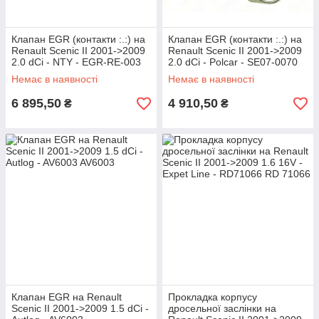
Клапан EGR (контакти :.:) на
Клапан EGR (контакти :.:) на
Renault Scenic II 2001->2009
Renault Scenic II 2001->2009
2.0 dCi - NTY - EGR-RE-003
2.0 dCi - Polcar - SE07-0070
Немає в наявності
Немає в наявності
6 895,50
4 910,50
₴
₴
Клапан EGR на Renault
Прокладка корпусу
Scenic II 2001->2009 1.5 dCi -
дросельної заслінки на