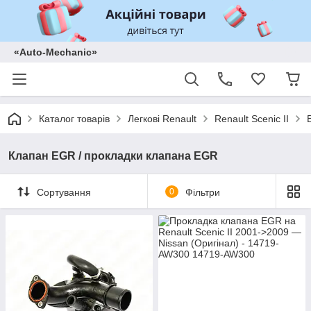
«Auto-Mechanic»
Каталог товарів
Легкові Renault
Renault Scenic II
Клапан EGR / прокладки клапана EGR
Сортування
0
Фільтри