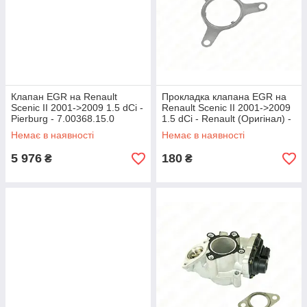
Клапан EGR на Renault
Прокладка клапана EGR на
Scenic II 2001->2009 1.5 dCi -
Renault Scenic II 2001->2009
Pierburg - 7.00368.15.0
1.5 dCi - Renault (Оригінал) -
8200289793
Немає в наявності
Немає в наявності
5 976
180
₴
₴