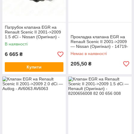
Патрубок клапана EGR на
Renault Scenic II 2001->2009
1.5 dCi - Nissan (Оригінал) -
Прокладка клапана EGR на
14460-00Q2K
Renault Scenic II 2001->2009
В наявності
— Nissan (Оригінал) - 14719-
AW300
6 665
Немає в наявності
₴
205,50
₴
Купити