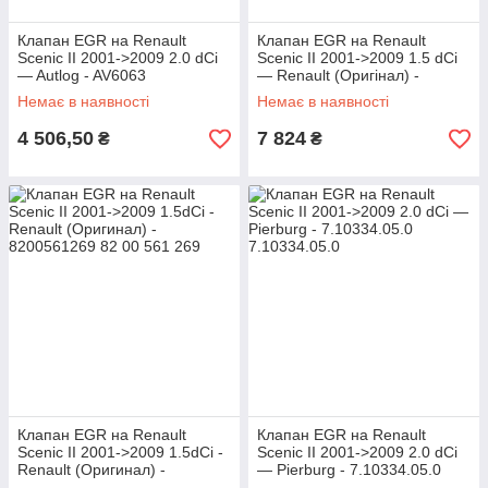
Клапан EGR на Renault
Клапан EGR на Renault
Scenic II 2001->2009 2.0 dCi
Scenic II 2001->2009 1.5 dCi
— Autlog - AV6063
— Renault (Оригінал) -
8200656008
Немає в наявності
Немає в наявності
4 506,50
7 824
₴
₴
Клапан EGR на Renault
Клапан EGR на Renault
Scenic II 2001->2009 1.5dCi -
Scenic II 2001->2009 2.0 dCi
Renault (Оригинал) -
— Pierburg - 7.10334.05.0
8200561269