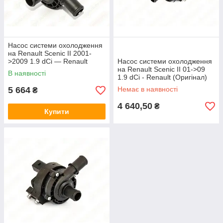
Насос системи охолодження
на Renault Scenic II 2001-
>2009 1.9 dCi — Renault
Насос системи охолодження
(Оригінал) - 8200285950
на Renault Scenic II 01->09
В наявності
1.9 dCi - Renault (Оригінал)
БЕЗ УПАКОВКИ -
5 664
Немає в наявності
₴
8200285950J
4 640,50
₴
Купити