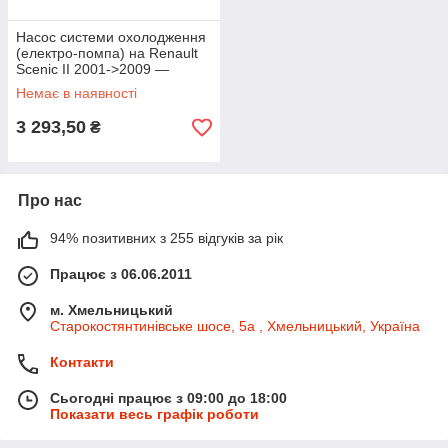
Насос системи охолодження
(електро-помпа) на Renault
Scenic II 2001->2009 —
Nissan (Оригінал) - 144B0-
Немає в наявності
JG70A
3 293,50
₴
Про нас
94% позитивних з 255 відгуків за рік
Працює з 06.06.2011
м. Хмельницький
Старокостянтинівське шосе, 5а , Хмельницький, Україна
Контакти
Сьогодні працює з 09:00 до 18:00
Показати весь графік роботи