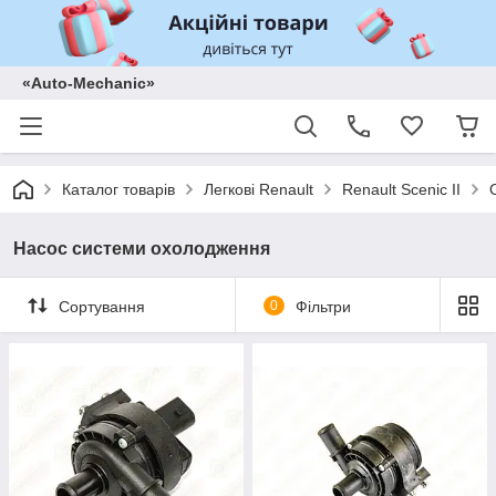
«Auto-Mechanic»
Каталог товарів
Легкові Renault
Renault Scenic II
Насос системи охолодження
Сортування
0
Фільтри