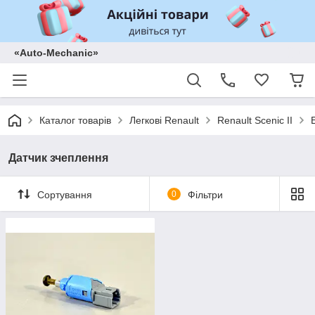
«Auto-Mechanic»
Каталог товарів
Легкові Renault
Renault Scenic II
Датчик зчеплення
Сортування
0
Фільтри