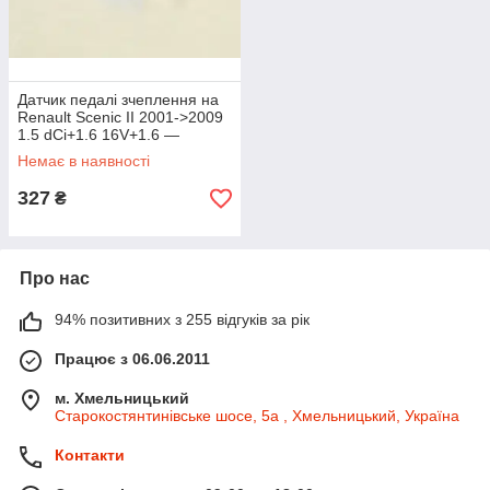
Датчик педалі зчеплення на
Renault Scenic II 2001->2009
1.5 dCi+1.6 16V+1.6 —
Renault (Оригінал) -
Немає в наявності
8200168239
327
₴
Про нас
94% позитивних з 255 відгуків за рік
Працює з 06.06.2011
м. Хмельницький
Старокостянтинівське шосе, 5а , Хмельницький, Україна
Контакти